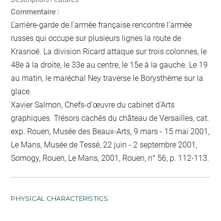
Commentaire :
L'arrière-garde de l'armée française rencontre l'armée
russes qui occupe sur plusieurs lignes la route de
Krasnoé. La division Ricard attaque sur trois colonnes, le
48e à la droite, le 33e au centre, le 15e à la gauche. Le 19
au matin, le maréchal Ney traverse le Borysthème sur la
glace.
Xavier Salmon, Chefs-d'œuvre du cabinet d'Arts
graphiques. Trésors cachés du château de Versailles, cat.
exp. Rouen, Musée des Beaux-Arts, 9 mars - 15 mai 2001,
Le Mans, Musée de Tessé, 22 juin - 2 septembre 2001,
Somogy, Rouen, Le Mans, 2001, Rouen, n° 56, p. 112-113.
PHYSICAL CHARACTERISTICS