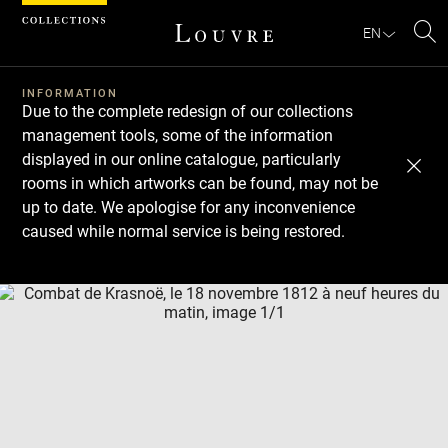
Cookies management panel
EN
Se
INFORMATION
Due to the complete redesign of our collections
management tools, some of the information
displayed in our online catalogue, particularly
rooms in which artworks can be found, may not be
up to date. We apologise for any inconvenience
caused while normal service is being restored.
Download
Next
Previous