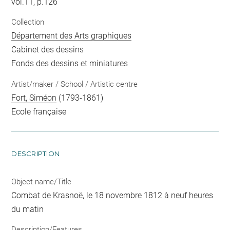
vol.11, p.126
Collection
Département des Arts graphiques
Cabinet des dessins
Fonds des dessins et miniatures
Artist/maker / School / Artistic centre
Fort, Siméon
(1793-1861)
Ecole française
DESCRIPTION
Object name/Title
Combat de Krasnoë, le 18 novembre 1812 à neuf heures
du matin
Description/Features