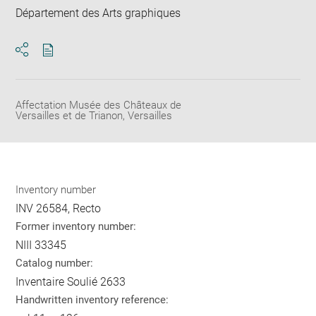
Département des Arts graphiques
Download
Share
pdf
Affectation Musée des Châteaux de
Versailles et de Trianon, Versailles
Inventory number
INV 26584, Recto
Former inventory number:
NIII 33345
Catalog number:
Inventaire Soulié 2633
Handwritten inventory reference: