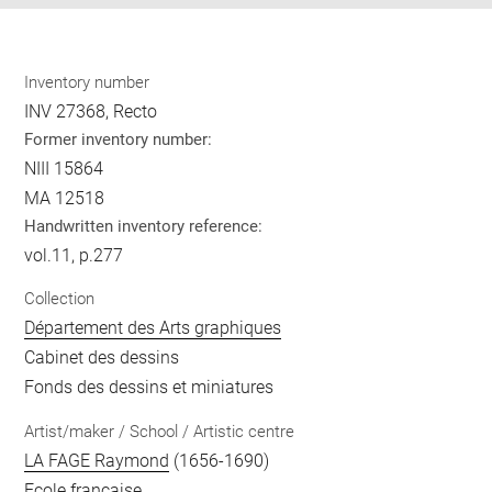
Inventory number
INV 27368, Recto
Former inventory number:
NIII 15864
MA 12518
Handwritten inventory reference:
vol.11, p.277
Collection
Département des Arts graphiques
Cabinet des dessins
Fonds des dessins et miniatures
Artist/maker / School / Artistic centre
LA FAGE Raymond
(1656-1690)
Ecole française