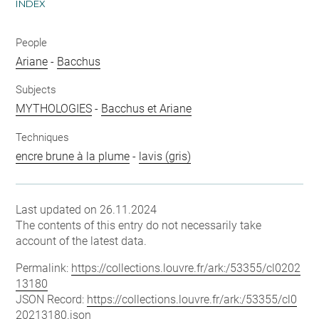
INDEX
People
Ariane
-
Bacchus
Subjects
MYTHOLOGIES
-
Bacchus et Ariane
Techniques
encre brune à la plume
-
lavis (gris)
Last updated on 26.11.2024
The contents of this entry do not necessarily take
account of the latest data.
Permalink:
https://collections.louvre.fr/ark:/53355/cl0202
13180
JSON Record:
https://collections.louvre.fr/ark:/53355/cl0
20213180.json