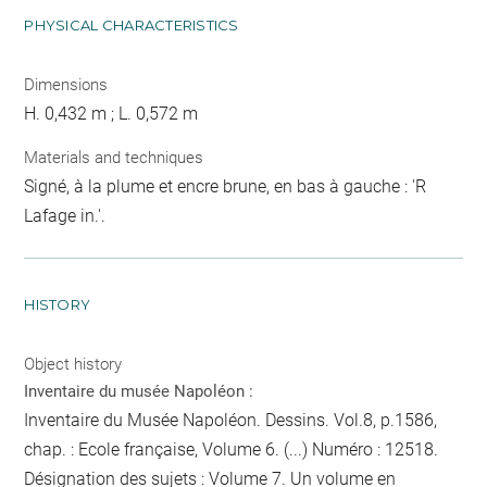
PHYSICAL CHARACTERISTICS
Dimensions
H. 0,432 m ; L. 0,572 m
Materials and techniques
Signé, à la plume et encre brune, en bas à gauche : 'R
Lafage in.'.
HISTORY
Object history
Inventaire du musée Napoléon :
Inventaire du Musée Napoléon. Dessins. Vol.8, p.1586,
chap. : Ecole française, Volume 6. (...) Numéro : 12518.
Désignation des sujets : Volume 7. Un volume en