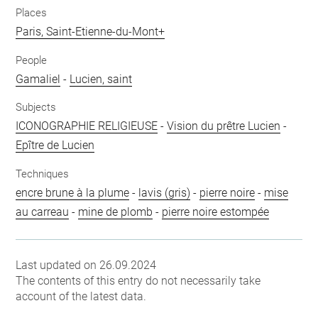
Places
Paris, Saint-Etienne-du-Mont+
People
Gamaliel
-
Lucien, saint
Subjects
ICONOGRAPHIE RELIGIEUSE
-
Vision du prêtre Lucien
-
Epître de Lucien
Techniques
encre brune à la plume
-
lavis (gris)
-
pierre noire
-
mise
au carreau
-
mine de plomb
-
pierre noire estompée
Last updated on 26.09.2024
The contents of this entry do not necessarily take
account of the latest data.