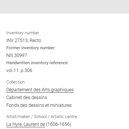
pdf
Inventory number
INV 27513, Recto
Former inventory number:
NIII 30997
Handwritten inventory reference:
vol.11, p.306
Collection
Département des Arts graphiques
Cabinet des dessins
Fonds des dessins et miniatures
Artist/maker / School / Artistic centre
La Hyre, Laurent de
(1606-1656)