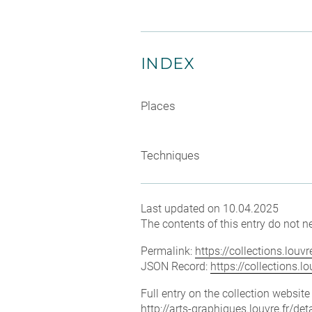
INDEX
Places
Techniques
Last updated on 10.04.2025
The contents of this entry do not ne
Permalink:
https://collections.lou
JSON Record:
https://collections.
Full entry on the collection websit
http://arts-graphiques.louvre.fr/