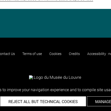
ontact Us
Terms of use
Cookies
Credits
Accessibility : 
 to improve your navigation experience and to compile site usag
REJECT ALL BUT TECHNICAL COOKIES
MANAGE