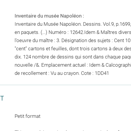
Inventaire du musée Napoléon :
Inventaire du Musée Napoléon. Dessins. Vol.9, p.1699,
en paquets. (...) Numéro : 12642.Idem & Maîtres diver
l'oeuvre du maître : 3. Désignation des sujets : Cent
10
"cent"
cartons et feuilles, dont trois cartons à deux des
dix. 124
nombre de dessins qui sont dans chaque paq
nouvelle /&. Emplacement actuel : Idem & Calcograph
de recollement :
Vu
au crayon
. Cote : 1DD41
CT
Petit format