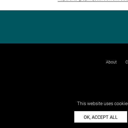
About
C
This website uses cookies
OK, ACCEPT ALL