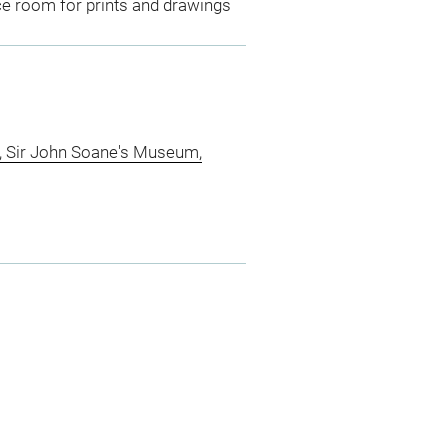
ce room for prints and drawings
, Sir John Soane's Museum,