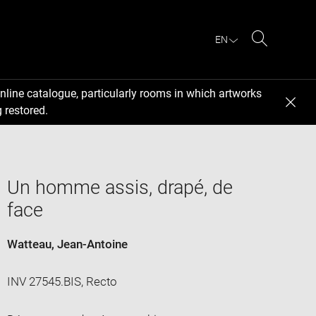
EN
Search
nline catalogue, particularly rooms in which artworks
 restored.
Un homme assis, drapé, de
face
Watteau, Jean-Antoine
INV 27545.BIS, Recto