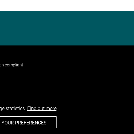
non compliant
e statistics.
Find out more
 YOUR PREFERENCES