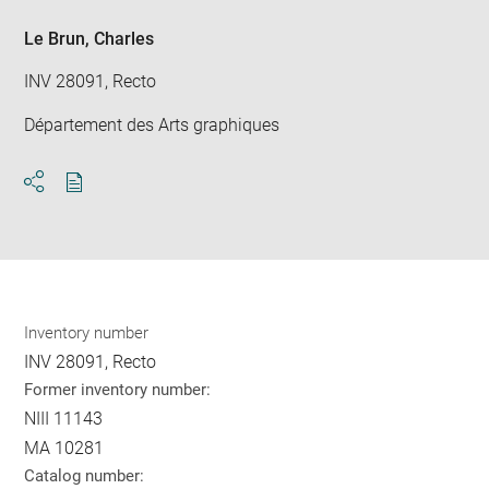
Le Brun, Charles
INV 28091, Recto
Département des Arts graphiques
Download
Share
pdf
Inventory number
INV 28091, Recto
Former inventory number:
NIII 11143
MA 10281
Catalog number: