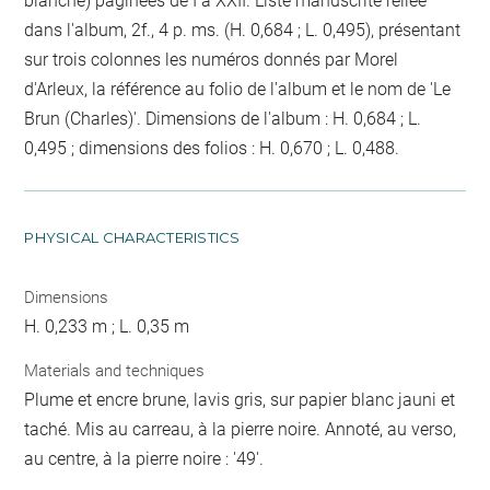
blanche) paginées de I à XXII. Liste manuscrite reliée
dans l'album, 2f., 4 p. ms. (H. 0,684 ; L. 0,495), présentant
sur trois colonnes les numéros donnés par Morel
d'Arleux, la référence au folio de l'album et le nom de 'Le
Brun (Charles)'. Dimensions de l'album : H. 0,684 ; L.
0,495 ; dimensions des folios : H. 0,670 ; L. 0,488.
PHYSICAL CHARACTERISTICS
Dimensions
H. 0,233 m ; L. 0,35 m
Materials and techniques
Plume et encre brune, lavis gris, sur papier blanc jauni et
taché. Mis au carreau, à la pierre noire. Annoté, au verso,
au centre, à la pierre noire : '49'.