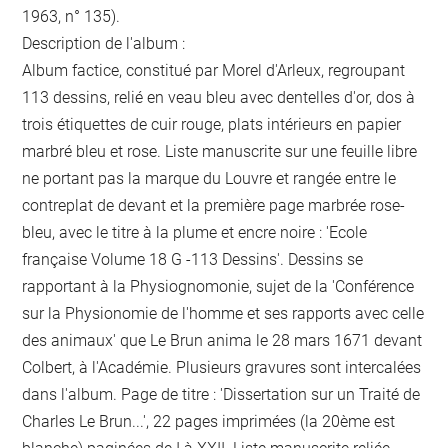
1963, n° 135).
Description de l'album :
Album factice, constitué par Morel d'Arleux, regroupant
113 dessins, relié en veau bleu avec dentelles d'or, dos à
trois étiquettes de cuir rouge, plats intérieurs en papier
marbré bleu et rose. Liste manuscrite sur une feuille libre
ne portant pas la marque du Louvre et rangée entre le
contreplat de devant et la première page marbrée rose-
bleu, avec le titre à la plume et encre noire : 'Ecole
française Volume 18 G -113 Dessins'. Dessins se
rapportant à la Physiognomonie, sujet de la 'Conférence
sur la Physionomie de l'homme et ses rapports avec celle
des animaux' que Le Brun anima le 28 mars 1671 devant
Colbert, à l'Académie. Plusieurs gravures sont intercalées
dans l'album. Page de titre : 'Dissertation sur un Traité de
Charles Le Brun...', 22 pages imprimées (la 20ème est