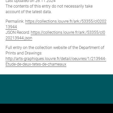
Last updated on 26.11.2024
The contents of this entry do not necessarily take
account of the latest data.
Permalink:
https://collections.louvre.fr/ark:/53355/cl0202
13944
JSON Record:
https://collections.louvre.fr/ark:/53355/cl0
20213944.json
Full entry on the collection website of the Department of
Prints and Drawings:
http://arts-graphiques.louvre.fr/detail/oeuvres/1/213944-
Etude-de-deux-tetes-de-chameaux