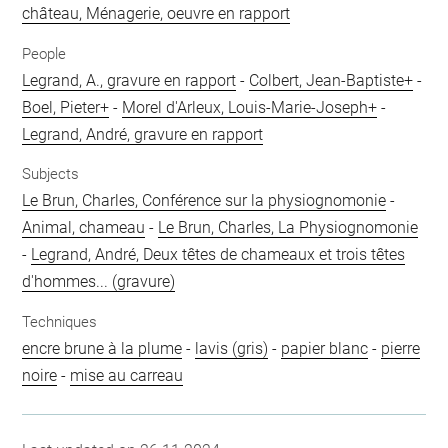
château, Ménagerie, oeuvre en rapport
People
Legrand, A., gravure en rapport
-
Colbert, Jean-Baptiste+
-
Boel, Pieter+
-
Morel d'Arleux, Louis-Marie-Joseph+
-
Legrand, André, gravure en rapport
Subjects
Le Brun, Charles, Conférence sur la physiognomonie
-
Animal, chameau
-
Le Brun, Charles, La Physiognomonie
-
Legrand, André, Deux têtes de chameaux et trois têtes
d'hommes... (gravure)
Techniques
encre brune à la plume
-
lavis (gris)
-
papier blanc
-
pierre
noire
-
mise au carreau