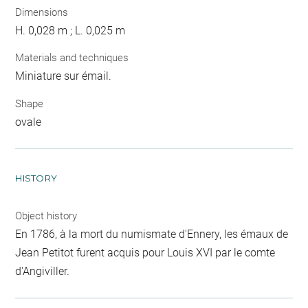
Dimensions
H. 0,028 m ; L. 0,025 m
Materials and techniques
Miniature sur émail.
Shape
ovale
HISTORY
Object history
En 1786, à la mort du numismate d'Ennery, les émaux de
Jean Petitot furent acquis pour Louis XVI par le comte
d'Angiviller.