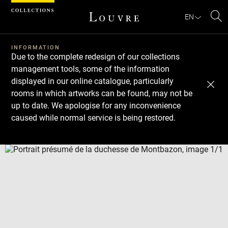
Cookies management panel
EN
Se
INFORMATION
Due to the complete redesign of our collections
management tools, some of the information
displayed in our online catalogue, particularly
rooms in which artworks can be found, may not be
up to date. We apologise for any inconvenience
caused while normal service is being restored.
Download
Next
Previous