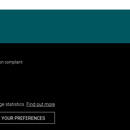
non compliant
e statistics.
Find out more
 YOUR PREFERENCES