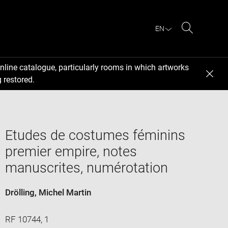
EN
Search
nline catalogue, particularly rooms in which artworks
 restored.
Etudes de costumes féminins
premier empire, notes
manuscrites, numérotation
Drölling, Michel Martin
RF 10744, 1