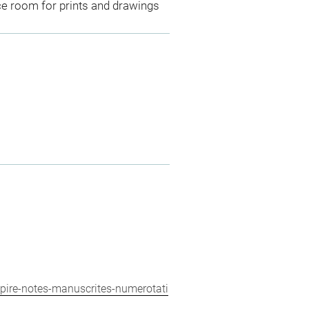
ce room for prints and drawings
mpire-notes-manuscrites-numerotati