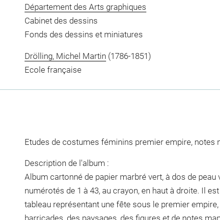
Département des Arts graphiques
Cabinet des dessins
Fonds des dessins et miniatures
Drölling, Michel Martin
(1786-1851)
Ecole française
Etudes de costumes féminins premier empire, notes 
Description de l'album :
Album cartonné de papier marbré vert, à dos de peau v
numérotés de 1 à 43, au crayon, en haut à droite. Il 
tableau représentant une fête sous le premier empire,
barricades, des paysages, des figures et de notes man