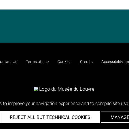
ontact Us
Terms of use
Cookies
Credits
Accessibility : 
 to improve your navigation experience and to compile site usag
REJECT ALL BUT TECHNICAL COOKIES
MANAGE