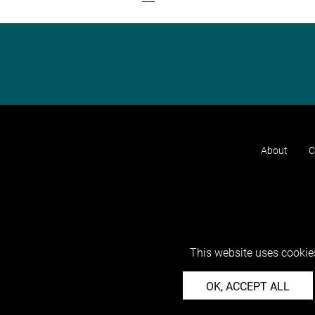
About
C
This website uses cookies
OK, ACCEPT ALL