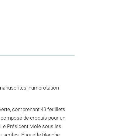
manuscrites, numérotation
erte, comprenant 43 feuillets
est composé de croquis pour un
 Le Président Molé sous les
uscrites. Etiquette blanche