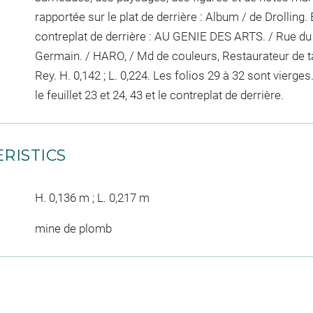
rapportée sur le plat de derrière : Album / de Drolling.
contreplat de derrière : AU GENIE DES ARTS. / Rue du C
Germain. / HARO, / Md de couleurs, Restaurateur de t
Rey. H. 0,142 ; L. 0,224. Les folios 29 à 32 sont vierge
le feuillet 23 et 24, 43 et le contreplat de derrière.
RISTICS
H. 0,136 m ; L. 0,217 m
mine de plomb