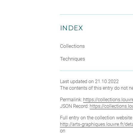
INDEX
Collections
Techniques
Last updated on 21.10.2022
The contents of this entry do not ne
Permalink:
https://collections.lou
JSON Record:
https://collections.
Full entry on the collection websit
http://arts-graphiques.louvre.fr/
on