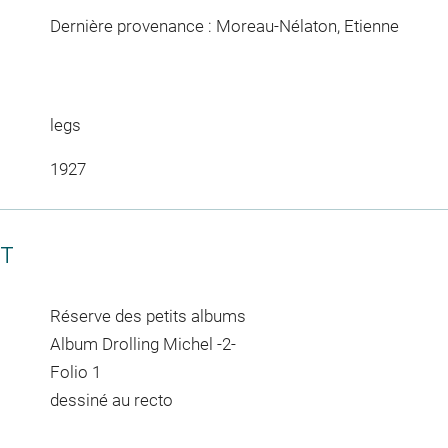
Dernière provenance : Moreau-Nélaton, Etienne
legs
1927
CT
Réserve des petits albums
Album Drolling Michel -2-
Folio 1
dessiné au recto