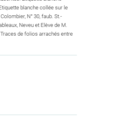
 Etiquette blanche collée sur le
olombier, N° 30, faub. St.-
ableaux, Neveu et Elève de M.
s.Traces de folios arrachés entre