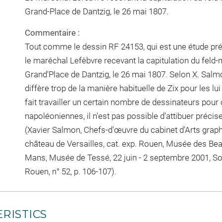
Grand-Place de Dantzig, le 26 mai 1807.
Commentaire :
Tout comme le dessin RF 24153, qui est une étude pré
le maréchal Lefèbvre recevant la capitulation du feld-
Grand'Place de Dantzig, le 26 mai 1807. Selon X. Salmo
diffère trop de la manière habituelle de Zix pour les lu
fait travailler un certain nombre de dessinateurs p
napoléoniennes, il n'est pas possible d'attibuer précis
(Xavier Salmon, Chefs-d'œuvre du cabinet d'Arts grap
château de Versailles, cat. exp. Rouen, Musée des Bea
Mans, Musée de Tessé, 22 juin - 2 septembre 2001, S
Rouen, n° 52, p. 106-107).
RISTICS