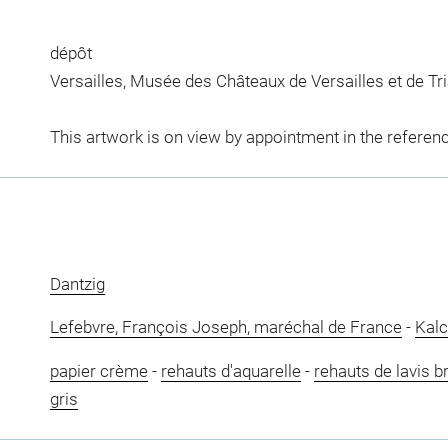
dépôt
Versailles, Musée des Châteaux de Versailles et de Tr
This artwork is on view by appointment in the referen
Dantzig
Lefebvre, François Joseph, maréchal de France
-
Kalc
papier crème
-
rehauts d'aquarelle
-
rehauts de lavis b
gris