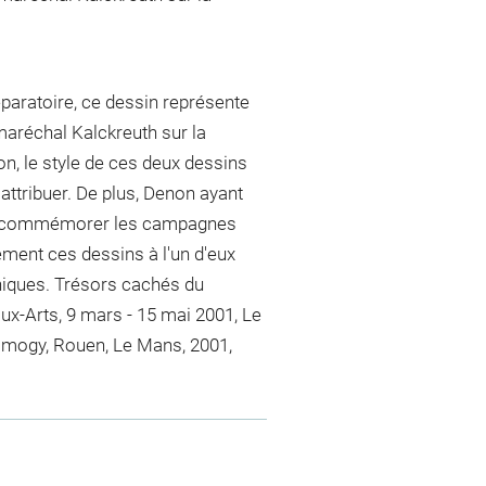
paratoire, ce dessin représente
maréchal Kalckreuth sur la
n, le style de ces deux dessins
i attribuer. De plus, Denon ayant
our commémorer les campagnes
ement ces dessins à l'un d'eux
hiques. Trésors cachés du
ux-Arts, 9 mars - 15 mai 2001, Le
omogy, Rouen, Le Mans, 2001,