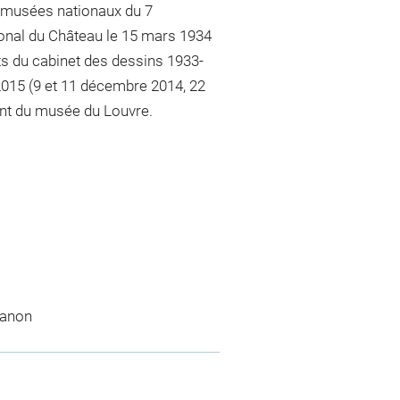
 musées nationaux du 7
nal du Château le 15 mars 1934
ts du cabinet des dessins 1933-
2015 (9 et 11 décembre 2014, 22
ment du musée du Louvre.
ianon