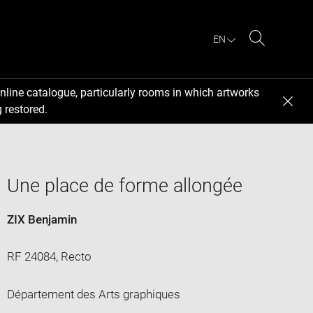
EN
Search
nline catalogue, particularly rooms in which artworks
 restored.
Une place de forme allongée
ZIX Benjamin
RF 24084, Recto
Département des Arts graphiques