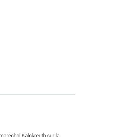
-maréchal Kalckreuth sur la