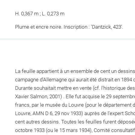
H. 0,367 m ; L. 0,273 m
Plume et encre noire. Inscription : 'Dantzick, 423'.
La feuille appartient à un ensemble de cent un dessins 
campagne d'Allemagne qui aurait été distrait en 1894 d
Durante souhaitait mettre en vente (cf. l'historique des
Xavier Salmon, 2001) . Elle fut acquise le 29 septembr
francs, par le musée du Louvre (pour le département
Louvre, AMN D 6, 29 nov 1933) auprès de l'expert Sc
cent autres dessins. Toutes les feuilles furent déposé
octobre 1933 (ou le 15 mars 1934), Comité consultati