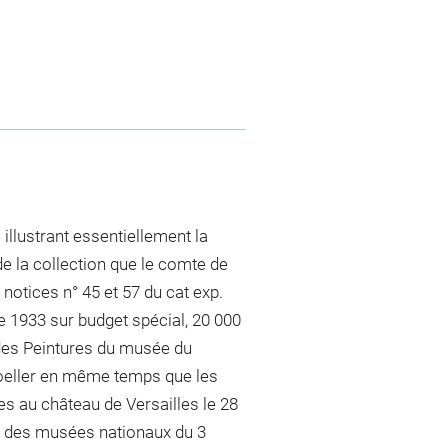
illustrant essentiellement la
e la collection que le comte de
 notices n° 45 et 57 du cat exp.
e 1933 sur budget spécial, 20 000
 des Peintures du musée du
hoeller en même temps que les
es au château de Versailles le 28
f des musées nationaux du 3