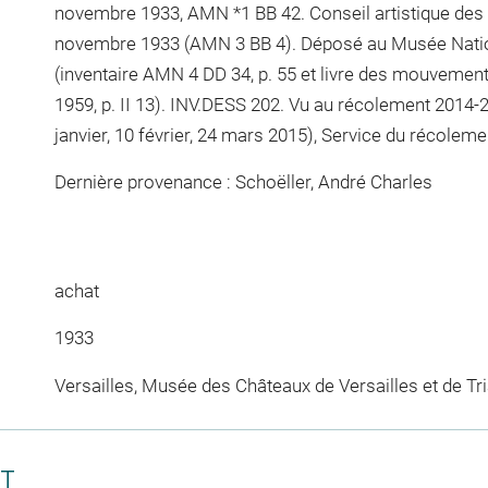
novembre 1933, AMN *1 BB 42. Conseil artistique des
novembre 1933 (AMN 3 BB 4). Déposé au Musée Natio
(inventaire AMN 4 DD 34, p. 55 et livre des mouvemen
1959, p. II 13). INV.DESS 202. Vu au récolement 2014-
janvier, 10 février, 24 mars 2015), Service du récole
Dernière provenance : Schoëller, André Charles
achat
1933
Versailles, Musée des Châteaux de Versailles et de Tr
CT