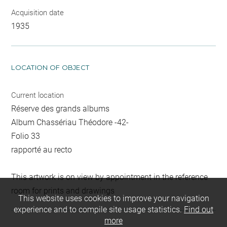
Acquisition date
1935
LOCATION OF OBJECT
Current location
Réserve des grands albums
Album Chassériau Théodore -42-
Folio 33
rapporté au recto
This artwork is on view by appointment in the reference
room for prints and drawings
This website uses cookies to improve your navigation
experience and to compile site usage statistics.
Find out
more