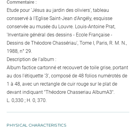
Commentaire :
Etude pour 'Jésus au jardin des oliviers', tableau
consservé à l'Eglise Saint-Jean d'Angély, esquisse
conservée au musée du Louvre. Louis-Antoine Prat,
'Inventaire général des dessins - Ecole Française -
Dessins de Théodore Chassériau', Tome I, Paris, R. M. N.,
1988, n° 29.
Description de l'album :
Album factice cartonné et recouvert de toile grise, portant
au dos l'étiquette '3', composé de 48 folios numérotés de
1 à 48, avec un rectangle de cuir rouge sur le plat de
devant indiquant "Théodore Chasseriau AlbumA3".
L. 0,330 ; H. 0, 370.
PHYSICAL CHARACTERISTICS