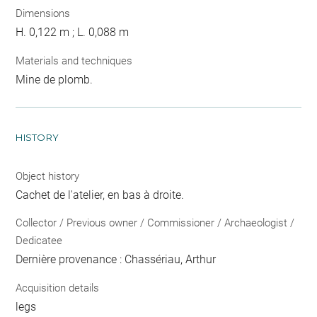
Dimensions
H. 0,122 m ; L. 0,088 m
Materials and techniques
Mine de plomb.
HISTORY
Object history
Cachet de l'atelier, en bas à droite.
Collector / Previous owner / Commissioner / Archaeologist /
Dedicatee
Dernière provenance : Chassériau, Arthur
Acquisition details
legs