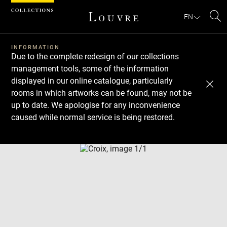
Cookies management panel
EN
Se
INFORMATION
Due to the complete redesign of our collections
management tools, some of the information
displayed in our online catalogue, particularly
rooms in which artworks can be found, may not be
up to date. We apologise for any inconvenience
caused while normal service is being restored.
Download
Next
Previous