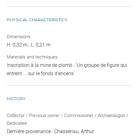
PHYSICAL CHARACTERISTICS
Dimensions
H. 0,32 m ; L. 0,21 m
Materials and techniques
Inscription à la mine de plomb : 'Un groupe de figure qui
entrent ....sur le fonds d'encens'.
HISTORY
Collector / Previous owner / Commissioner / Archaeologist /
Dedicatee
Dernière provenance : Chassériau, Arthur