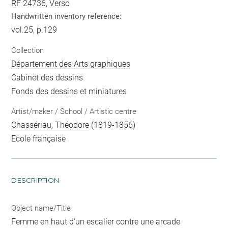
RF 24736, Verso
Handwritten inventory reference:
vol.25, p.129
Collection
Département des Arts graphiques
Cabinet des dessins
Fonds des dessins et miniatures
Artist/maker / School / Artistic centre
Chassériau, Théodore
(1819-1856)
Ecole française
DESCRIPTION
Object name/Title
Femme en haut d'un escalier contre une arcade