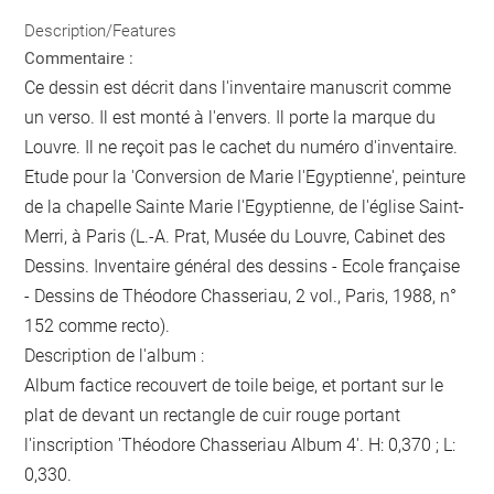
Description/Features
Commentaire :
Ce dessin est décrit dans l'inventaire manuscrit comme
un verso. Il est monté à l'envers. Il porte la marque du
Louvre. Il ne reçoit pas le cachet du numéro d'inventaire.
Etude pour la 'Conversion de Marie l'Egyptienne', peinture
de la chapelle Sainte Marie l'Egyptienne, de l'église Saint-
Merri, à Paris (L.-A. Prat, Musée du Louvre, Cabinet des
Dessins. Inventaire général des dessins - Ecole française
- Dessins de Théodore Chasseriau, 2 vol., Paris, 1988, n°
152 comme recto).
Description de l'album :
Album factice recouvert de toile beige, et portant sur le
plat de devant un rectangle de cuir rouge portant
l'inscription 'Théodore Chasseriau Album 4'. H: 0,370 ; L:
0,330.