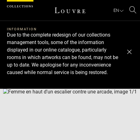
Cookies management panel
EN
Se
INFORMATION
Due to the complete redesign of our collections
management tools, some of the information
displayed in our online catalogue, particularly
rooms in which artworks can be found, may not be
up to date. We apologise for any inconvenience
caused while normal service is being restored.
Download
Next
Previous