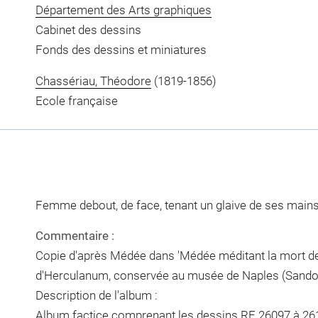
Département des Arts graphiques
Cabinet des dessins
Fonds des dessins et miniatures
Chassériau, Théodore
(1819-1856)
Ecole française
Femme debout, de face, tenant un glaive de ses mains
Commentaire :
Copie d'après Médée dans 'Médée méditant la mort de
d'Herculanum, conservée au musée de Naples (Sandoz,
Description de l'album :
Album factice comprenant les dessins RF 26097 à 26189