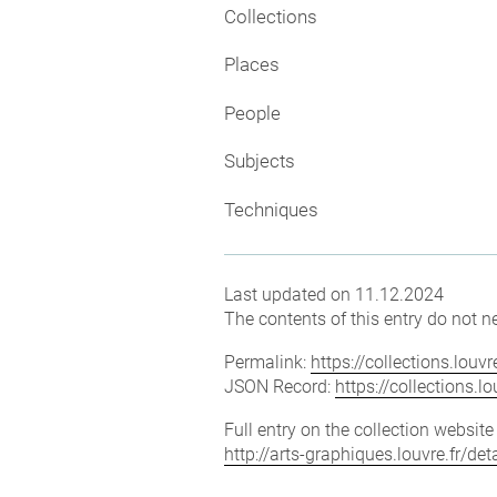
Collections
Places
People
Subjects
Techniques
Last updated on 11.12.2024
The contents of this entry do not ne
Permalink:
https://collections.lou
JSON Record:
https://collections.
Full entry on the collection websit
http://arts-graphiques.louvre.fr/