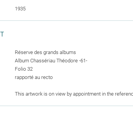
1935
CT
Réserve des grands albums
Album Chassériau Théodore -61-
Folio 32
rapporté au recto
This artwork is on view by appointment in the referen