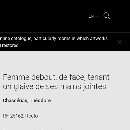
EN
Search
nline catalogue, particularly rooms in which artworks
 restored.
Femme debout, de face, tenant
un glaive de ses mains jointes
Chassériau, Théodore
RF 26162, Recto