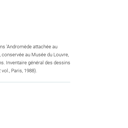
dans 'Andromède attachée au
40, conservée au Musée du Louvre,
ns. Inventaire général des dessins
ol., Paris, 1988).