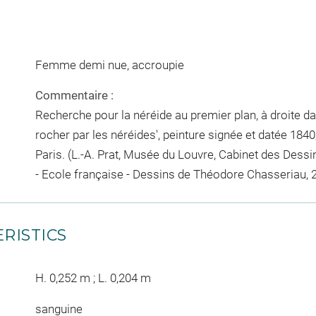
Femme demi nue, accroupie
Commentaire :
Recherche pour la néréide au premier plan, à droite 
rocher par les néréides', peinture signée et datée 18
Paris. (L.-A. Prat, Musée du Louvre, Cabinet des Dessi
- Ecole française - Dessins de Théodore Chasseriau, 2 v
RISTICS
H. 0,252 m ; L. 0,204 m
sanguine