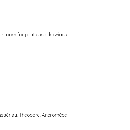
ce room for prints and drawings
ssériau, Théodore, Andromède