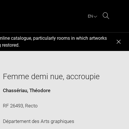
EN
Search
nline catalogue, particularly rooms in which artworks
 restored.
Femme demi nue, accroupie
Chassériau, Théodore
RF 26493, Recto
Département des Arts graphiques