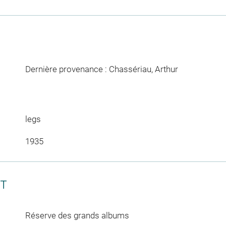
Dernière provenance : Chassériau, Arthur
legs
1935
CT
Réserve des grands albums