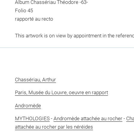
Album Chassériau Théodore -63-
Folio 45
rapporté au recto
This artwork is on view by appointment in the referen
Chassériau, Arthur
Paris, Musée du Louvre, oeuvre en rapport
Andromède
MYTHOLOGIES
-
Andromède attachée au rocher
-
Cha
attachée au rocher par les néréides