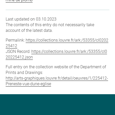
Last updated on 03.10.2023
The contents of this entry do not necessarily take
account of the latest data.
Permalink:
https://collections.louvre.fr/ark:/53355/cl0202
25412
JSON Record:
https://collections.louvre.fr/ark:/53355/cl0
20225412.json
Full entry on the collection website of the Department of
Prints and Drawings:
http://arts-graphiques.louvre.fr/detail/oeuvres/1/225412-
Preneste-vue-dune-eglise