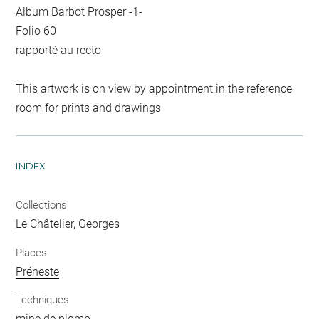
Album Barbot Prosper -1-
Folio 60
rapporté au recto
This artwork is on view by appointment in the reference
room for prints and drawings
INDEX
Collections
Le Châtelier, Georges
Places
Préneste
Techniques
mine de plomb