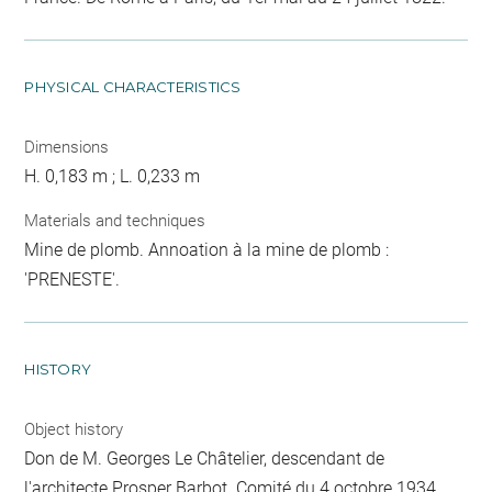
PHYSICAL CHARACTERISTICS
Dimensions
H. 0,183 m ; L. 0,233 m
Materials and techniques
Mine de plomb. Annoation à la mine de plomb :
'PRENESTE'.
HISTORY
Object history
Don de M. Georges Le Châtelier, descendant de
l'architecte Prosper Barbot. Comité du 4 octobre 1934.