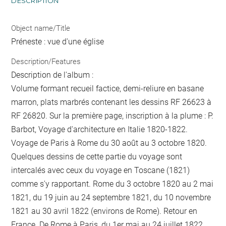
DESCRIPTION
Object name/Title
Préneste : vue d'une église
Description/Features
Description de l'album :
Volume formant recueil factice, demi-reliure en basane
marron, plats marbrés contenant les dessins RF 26623 à
RF 26820. Sur la première page, inscription à la plume : P.
Barbot, Voyage d'architecture en Italie 1820-1822.
Voyage de Paris à Rome du 30 août au 3 octobre 1820.
Quelques dessins de cette partie du voyage sont
intercalés avec ceux du voyage en Toscane (1821)
comme s'y rapportant. Rome du 3 octobre 1820 au 2 mai
1821, du 19 juin au 24 septembre 1821, du 10 novembre
1821 au 30 avril 1822 (environs de Rome). Retour en
France. De Rome à Paris, du 1er mai au 24 juillet 1822.