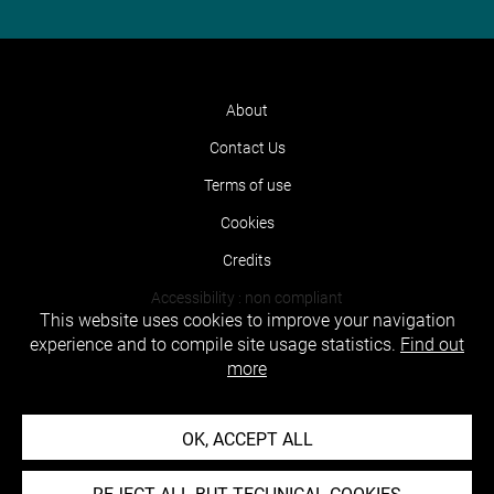
About
Contact Us
Terms of use
Cookies
Credits
Accessibility : non compliant
This website uses cookies to improve your navigation
experience and to compile site usage statistics.
Find out
more
OK, ACCEPT ALL