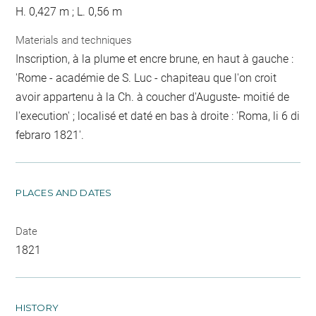
H. 0,427 m ; L. 0,56 m
Materials and techniques
Inscription, à la plume et encre brune, en haut à gauche :
'Rome - académie de S. Luc - chapiteau que l'on croit
avoir appartenu à la Ch. à coucher d'Auguste- moitié de
l'execution' ; localisé et daté en bas à droite : 'Roma, li 6 di
febraro 1821'.
PLACES AND DATES
Date
1821
HISTORY