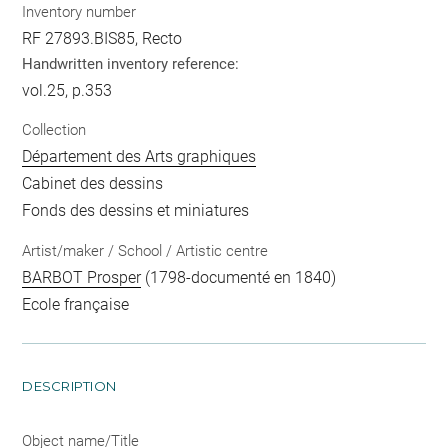
Inventory number
RF 27893.BIS85, Recto
Handwritten inventory reference:
vol.25, p.353
Collection
Département des Arts graphiques
Cabinet des dessins
Fonds des dessins et miniatures
Artist/maker / School / Artistic centre
BARBOT Prosper
(1798-documenté en 1840)
Ecole française
DESCRIPTION
Object name/Title