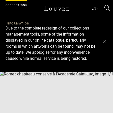
Cookies management panel
EN
Se
INFORMATION
Due to the complete redesign of our collections
management tools, some of the information
displayed in our online catalogue, particularly
rooms in which artworks can be found, may not be
up to date. We apologise for any inconvenience
caused while normal service is being restored.
Download
Next
Previous