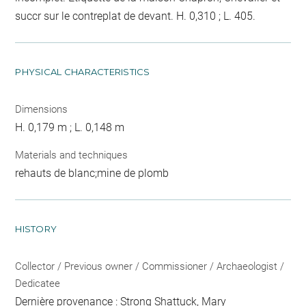
succr sur le contreplat de devant. H. 0,310 ; L. 405.
PHYSICAL CHARACTERISTICS
Dimensions
H. 0,179 m ; L. 0,148 m
Materials and techniques
rehauts de blanc;mine de plomb
HISTORY
Collector / Previous owner / Commissioner / Archaeologist /
Dedicatee
Dernière provenance : Strong Shattuck, Mary