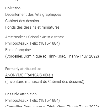
Collection
Département des Arts graphiques
Cabinet des dessins
Fonds des dessins et miniatures
Artist/maker / School / Artistic centre
Philippoteaux, Félix
(1815-1884)
Ecole française
(Cordellier, Dominique et Trinh-Khac, Thanh-Thuy, 2022)
Formerly attributed to:
ANONYME FRANCAIS XIXè s
((Inventaire manuscrit du Cabinet des dessins))
Possible attribution:
Philippoteaux, Félix
(1815-1884)
(Cordellier, Dominique et Trinh-Khac, Thanh-Thuy, 2022)