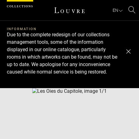
Cookies management panel
EN
Se
INFORMATION
Due to the complete redesign of our collections
management tools, some of the information
displayed in our online catalogue, particularly
rooms in which artworks can be found, may not be
up to date. We apologise for any inconvenience
caused while normal service is being restored.
Download
Next
Previous