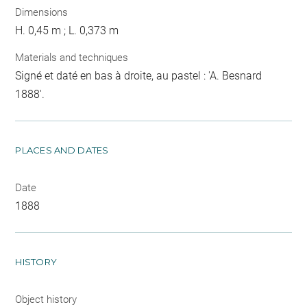
Dimensions
H. 0,45 m ; L. 0,373 m
Materials and techniques
Signé et daté en bas à droite, au pastel : 'A. Besnard
1888'.
PLACES AND DATES
Date
1888
HISTORY
Object history