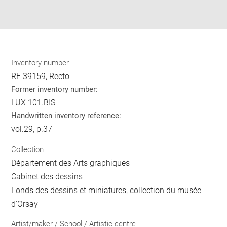
Download
Share
pdf
Inventory number
RF 39159, Recto
Former inventory number:
LUX 101.BIS
Handwritten inventory reference:
vol.29, p.37
Collection
Département des Arts graphiques
Cabinet des dessins
Fonds des dessins et miniatures, collection du musée
d'Orsay
Artist/maker / School / Artistic centre