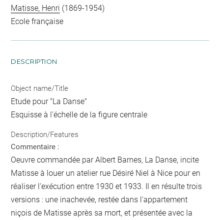
Matisse, Henri
(1869-1954)
Ecole française
DESCRIPTION
Object name/Title
Etude pour "La Danse"
Esquisse à l'échelle de la figure centrale
Description/Features
Commentaire :
Oeuvre commandée par Albert Barnes, La Danse, incite
Matisse à louer un atelier rue Désiré Niel à Nice pour en
réaliser l'exécution entre 1930 et 1933. Il en résulte trois
versions : une inachevée, restée dans l'appartement
niçois de Matisse après sa mort, et présentée avec la