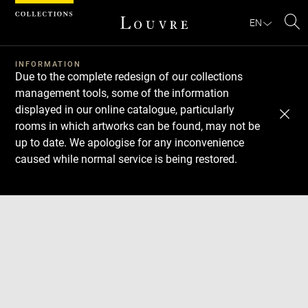
Cookies management panel
EN
Se
INFORMATION
Due to the complete redesign of our collections
management tools, some of the information
displayed in our online catalogue, particularly
rooms in which artworks can be found, may not be
up to date. We apologise for any inconvenience
caused while normal service is being restored.
Download
Next
Previous