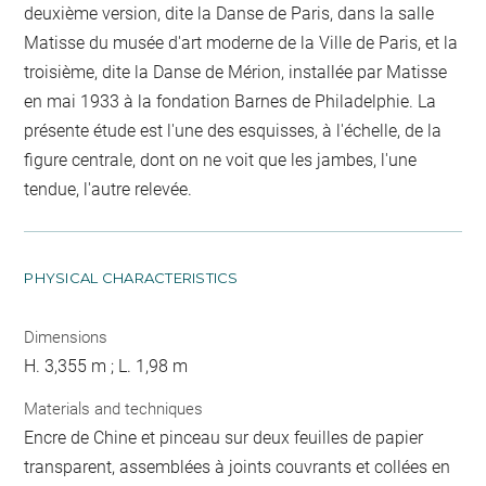
deuxième version, dite la Danse de Paris, dans la salle
Matisse du musée d'art moderne de la Ville de Paris, et la
troisième, dite la Danse de Mérion, installée par Matisse
en mai 1933 à la fondation Barnes de Philadelphie. La
présente étude est l'une des esquisses, à l'échelle, de la
figure centrale, dont on ne voit que les jambes, l'une
tendue, l'autre relevée.
PHYSICAL CHARACTERISTICS
Dimensions
H. 3,355 m ; L. 1,98 m
Materials and techniques
Encre de Chine et pinceau sur deux feuilles de papier
transparent, assemblées à joints couvrants et collées en