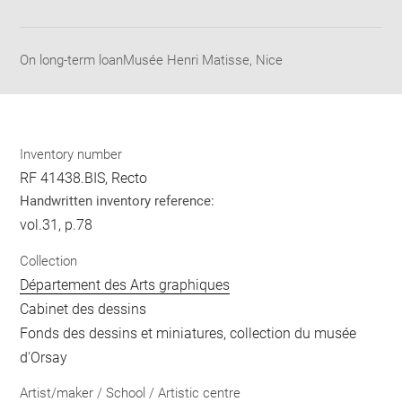
Download
Share
pdf
On long-term loanMusée Henri Matisse, Nice
Inventory number
RF 41438.BIS, Recto
Handwritten inventory reference:
vol.31, p.78
Collection
Département des Arts graphiques
Cabinet des dessins
Fonds des dessins et miniatures, collection du musée
d'Orsay
Artist/maker / School / Artistic centre