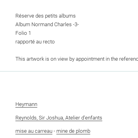
Réserve des petits albums
Album Normand Charles -3-
Folio 1
rapporté au recto
This artwork is on view by appointment in the referen
Heymann
Reynolds, Sir Joshua, Atelier d'enfants
mise au carreau
-
mine de plomb