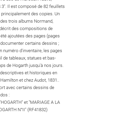
". Il est composé de 82 feuillets
 principalement des copies. Un
e des trois albums Normand,
, décrit des compositions de
 été ajoutées des pages (pages
e documenter certains dessins ;
n numéro d'inventaire, les pages
il de tableaux, statues et bas-
emps de Hogarth jusqu'à nos jours.
descriptives et historiques en
. Hamilton et chez Audot, 1831..
rt avec certains dessins de
dos :
'HOGARTH" et "MARIAGE A LA
GARTH N°II" (RF41832)