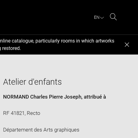
EN
Search
nline catalogue, particularly rooms in which artworks
 restored.
Atelier d'enfants
NORMAND Charles Pierre Joseph
, attribué à
RF 41821, Recto
Département des Arts graphiques