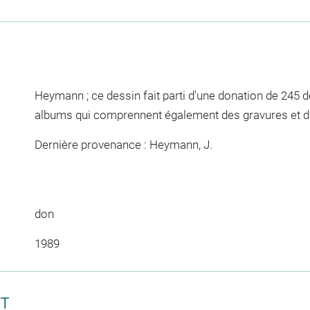
Heymann ; ce dessin fait parti d'une donation de 245 d
albums qui comprennent également des gravures et d
Dernière provenance : Heymann, J.
don
1989
CT