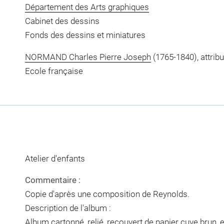
Département des Arts graphiques
Cabinet des dessins
Fonds des dessins et miniatures
NORMAND Charles Pierre Joseph
(1765-1840), attribu
Ecole française
Atelier d'enfants
Commentaire :
Copie d'après une composition de Reynolds.
Description de l'album :
Album cartonné, relié, recouvert de papier cuve brun, 