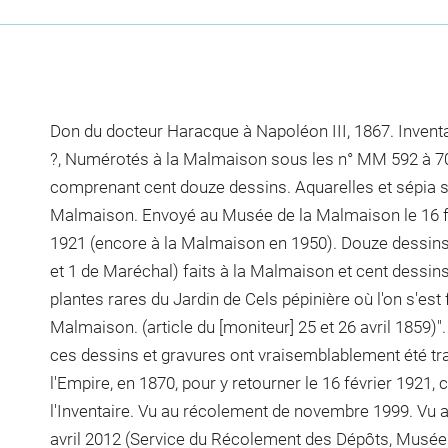
Don du docteur Haracque à Napoléon III, 1867. Inven
?, Numérotés à la Malmaison sous les n° MM 592 à 703
comprenant cent douze dessins. Aquarelles et sépia su
Malmaison. Envoyé au Musée de la Malmaison le 16 fév
1921 (encore à la Malmaison en 1950). Douze dessins
et 1 de Maréchal) faits à la Malmaison et cent dessi
plantes rares du Jardin de Cels pépinière où l'on s'est 
Malmaison. (article du [moniteur] 25 et 26 avril 1859
ces dessins et gravures ont vraisemblablement été tr
l'Empire, en 1870, pour y retourner le 16 février 1921
l'Inventaire. Vu au récolement de novembre 1999. Vu 
avril 2012 (Service du Récolement des Dépôts, Musée 