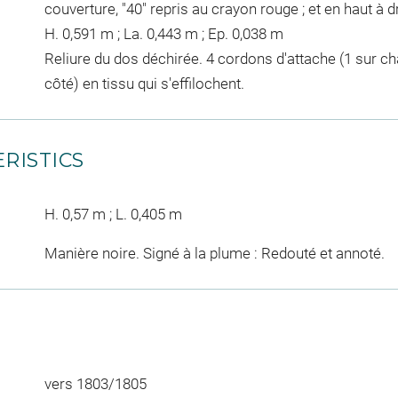
couverture, "40" repris au crayon rouge ; et en haut à dr
H. 0,591 m ; La. 0,443 m ; Ep. 0,038 m
Reliure du dos déchirée. 4 cordons d'attache (1 sur ch
côté) en tissu qui s'effilochent.
RISTICS
H. 0,57 m ; L. 0,405 m
Manière noire. Signé à la plume : Redouté et annoté.
vers 1803/1805