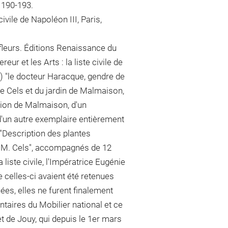
 190-193.
ivile de Napoléon III, Paris,
fleurs. Éditions Renaissance du
ur et les Arts : la liste civile de
11) "le docteur Haracque, gendre de
 de Cels et du jardin de Malmaison,
ition de Malmaison, d'un
 d'un autre exemplaire entièrement
 "Description des plantes
 J.M. Cels", accompagnés de 12
 liste civile, l'Impératrice Eugénie
 celles-ci avaient été retenues
uées, elles ne furent finalement
ntaires du Mobilier national et ce
t de Jouy, qui depuis le 1er mars