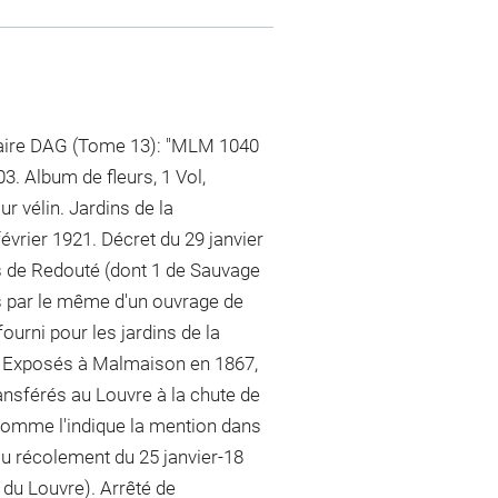
taire DAG (Tome 13): "MLM 1040
. Album de fleurs, 1 Vol,
r vélin. Jardins de la
rier 1921. Décret du 29 janvier
 de Redouté (dont 1 de Sauvage
ns par le même d'un ouvrage de
fourni pour les jardins de la
)". Exposés à Malmaison en 1867,
ansférés au Louvre à la chute de
, comme l'indique la mention dans
au récolement du 25 janvier-18
du Louvre). Arrêté de