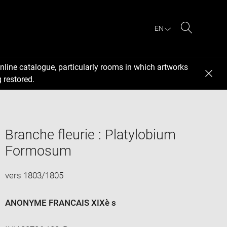
EN
Search
nline catalogue, particularly rooms in which artworks
 restored.
Branche fleurie : Platylobium
Formosum
vers 1803/1805
ANONYME FRANCAIS XIXè s