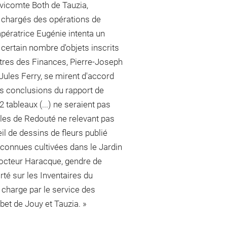
 vicomte Both de Tauzia,
 chargés des opérations de
mpératrice Eugénie intenta un
 certain nombre d'objets inscrits
nistres des Finances, Pierre-Joseph
 Jules Ferry, se mirent d'accord
s conclusions du rapport de
 tableaux (...) ne seraient pas
lles de Redouté ne relevant pas
il de dessins de fleurs publié
u connues cultivées dans le Jardin
 docteur Haracque, gendre de
orté sur les Inventaires du
n charge par le service des
arbet de Jouy et Tauzia. »