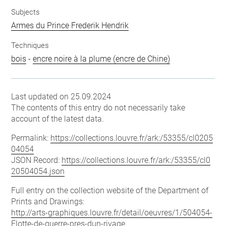
Subjects
Armes du Prince Frederik Hendrik
Techniques
bois
-
encre noire à la plume (encre de Chine)
Last updated on 25.09.2024
The contents of this entry do not necessarily take
account of the latest data.
Permalink:
https://collections.louvre.fr/ark:/53355/cl0205
04054
JSON Record:
https://collections.louvre.fr/ark:/53355/cl0
20504054.json
Full entry on the collection website of the Department of
Prints and Drawings:
http://arts-graphiques.louvre.fr/detail/oeuvres/1/504054-
Flotte-de-guerre-pres-dun-rivage