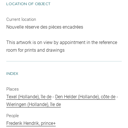
LOCATION OF OBJECT
Current location
Nouvelle réserve des pièces encadrées
This artwork is on view by appointment in the reference
room for prints and drawings
INDEX
Places
Texel (Hollande), île de
-
Den Helder (Hollande), côte de
-
Wieringen (Hollande), île de
People
Frederik Hendrik, prince+