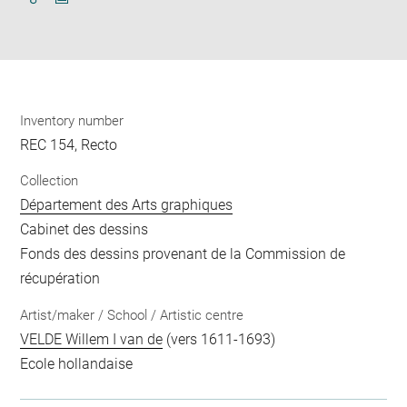
Download
Share
pdf
Inventory number
REC 154, Recto
Collection
Département des Arts graphiques
Cabinet des dessins
Fonds des dessins provenant de la Commission de
récupération
Artist/maker / School / Artistic centre
VELDE Willem I van de
(vers 1611-1693)
Ecole hollandaise