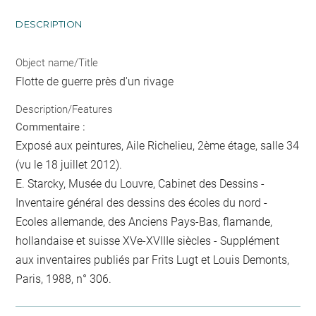
DESCRIPTION
Object name/Title
Flotte de guerre près d'un rivage
Description/Features
Commentaire :
Exposé aux peintures, Aile Richelieu, 2ème étage, salle 34
(vu le 18 juillet 2012).
E. Starcky, Musée du Louvre, Cabinet des Dessins -
Inventaire général des dessins des écoles du nord -
Ecoles allemande, des Anciens Pays-Bas, flamande,
hollandaise et suisse XVe-XVIIIe siècles - Supplément
aux inventaires publiés par Frits Lugt et Louis Demonts,
Paris, 1988, n° 306.