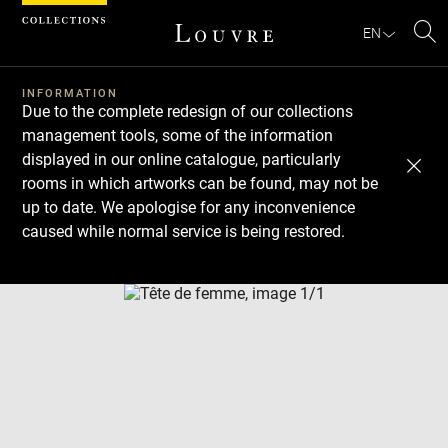
Cookies management panel
EN
Se
INFORMATION
Due to the complete redesign of our collections
management tools, some of the information
displayed in our online catalogue, particularly
rooms in which artworks can be found, may not be
up to date. We apologise for any inconvenience
caused while normal service is being restored.
Download
Next
Previous