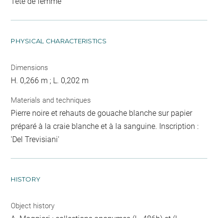
Tête de femme
PHYSICAL CHARACTERISTICS
Dimensions
H. 0,266 m ; L. 0,202 m
Materials and techniques
Pierre noire et rehauts de gouache blanche sur papier
préparé à la craie blanche et à la sanguine. Inscription :
'Del Trevisiani'
HISTORY
Object history