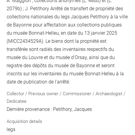
A. Maggiori ; collections anonymes (L. 486b) et (L.
2079b) ; J. Petithory Arrêté de transfert de propriété des
collections nationales du legs Jacques Petithory à la ville
de Bayonne pour affectation aux collections publiques
du musée Bonnat-Helleu, en date du 13 janvier 2025
(MICC2434529A). Le biens dont la propriété est
transférée sont radiés des inventaires respectifs du
musée du Louvre et du musée d'Orsay, ainsi que du
registre des dépôts du musée de Bayonne et seront
inscrits sur les inventaires du musée Bonnat-Helleu à la
date de publication de l'arrêté.
Collector / Previous owner / Commissioner / Archaeologist /
Dedicatee
Dernière provenance : Petithory, Jacques
Acquisition details
legs