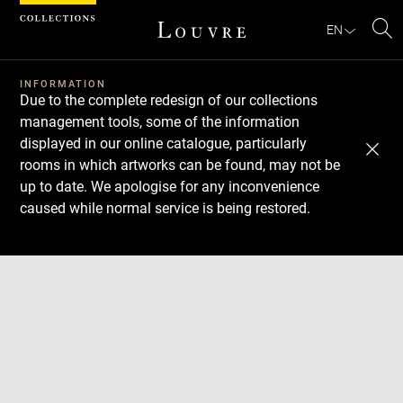
Cookies management panel
EN
Se
INFORMATION
Due to the complete redesign of our collections
management tools, some of the information
displayed in our online catalogue, particularly
rooms in which artworks can be found, may not be
up to date. We apologise for any inconvenience
caused while normal service is being restored.
Download
Next
Previous