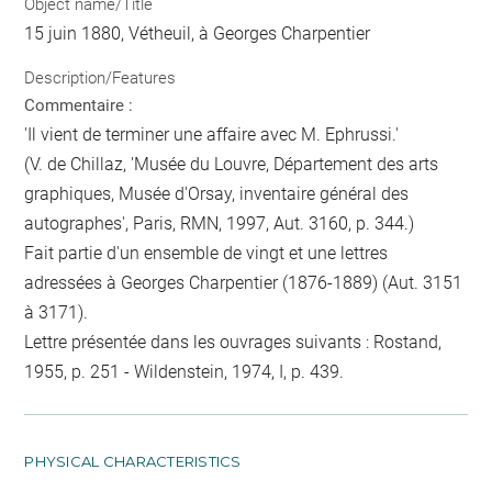
Object name/Title
15 juin 1880, Vétheuil, à Georges Charpentier
Description/Features
Commentaire :
'Il vient de terminer une affaire avec M. Ephrussi.'
(V. de Chillaz, 'Musée du Louvre, Département des arts
graphiques, Musée d'Orsay, inventaire général des
autographes', Paris, RMN, 1997, Aut. 3160, p. 344.)
Fait partie d'un ensemble de vingt et une lettres
adressées à Georges Charpentier (1876-1889) (Aut. 3151
à 3171).
Lettre présentée dans les ouvrages suivants : Rostand,
1955, p. 251 - Wildenstein, 1974, I, p. 439.
PHYSICAL CHARACTERISTICS