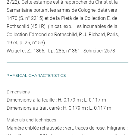
2722). Cette estampe est à rapprocher du Christ et la
Samaritaine portant les armes de Cologne, daté vers
1470 (S. n° 2215) et de la Pietà de la Collection E. de
Rothschild (45 LR). (in cat. exp. 'Les incunables de la
Collection Edmond de Rothschild, P. J. Richard, Paris,
1974, p. 25, n° 53)
Weigel et Z., 1866, II, p. 285, n° 361 ; Schreiber 2573
PHYSICAL CHARACTERISTICS
Dimensions
Dimensions à la feuille : H. 0,179 m ; L. 0,117 m
Dimensions au trait carré : H. 0,179 m ; L. 0,117 m
Materials and techniques
Manière criblée réhaussée : vert, traces de rose. Filigrane :