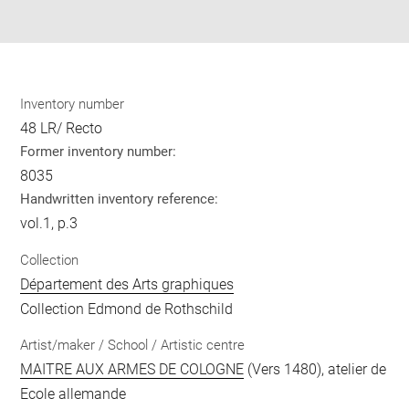
pdf
Inventory number
48 LR/ Recto
Former inventory number:
8035
Handwritten inventory reference:
vol.1, p.3
Collection
Département des Arts graphiques
Collection Edmond de Rothschild
Artist/maker / School / Artistic centre
MAITRE AUX ARMES DE COLOGNE
(Vers 1480), atelier de
Ecole allemande