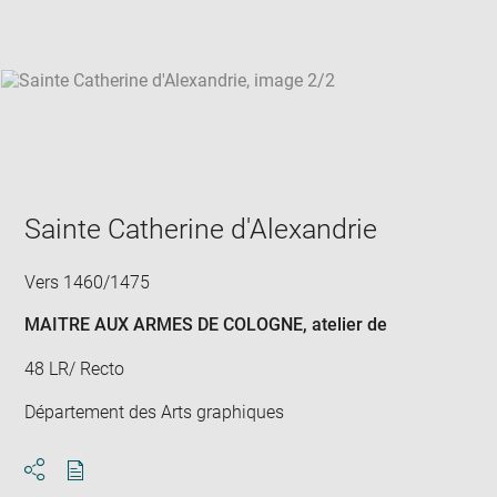
win
Sainte Catherine d'Alexandrie
Vers 1460/1475
MAITRE AUX ARMES DE COLOGNE
, atelier de
48 LR/ Recto
Département des Arts graphiques
Download
Share