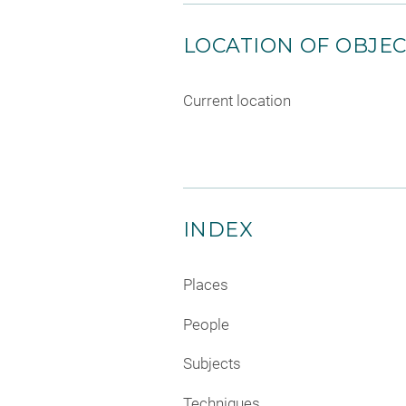
LOCATION OF OBJE
Current location
INDEX
Places
People
Subjects
Techniques