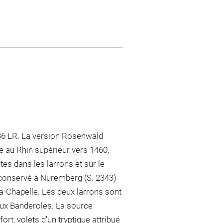
 36 LR. La version Rosenwald
e au Rhin supérieur vers 1460,
es dans les larrons et sur le
t conservé à Nuremberg (S. 2343)
-la-Chapelle. Les deux larrons sont
 aux Banderoles. La source
fort, volets d'un tryptique attribué