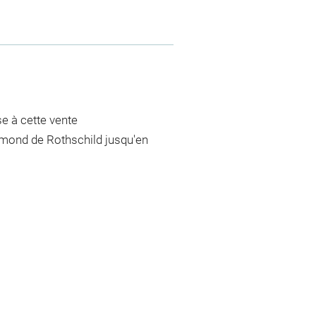
se à cette vente
dmond de Rothschild jusqu'en