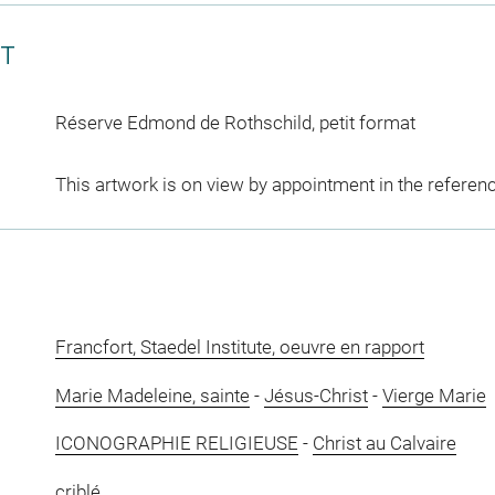
CT
Réserve Edmond de Rothschild, petit format
This artwork is on view by appointment in the referen
Francfort, Staedel Institute, oeuvre en rapport
Marie Madeleine, sainte
-
Jésus-Christ
-
Vierge Marie
ICONOGRAPHIE RELIGIEUSE
-
Christ au Calvaire
criblé