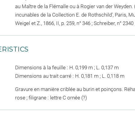
au Maître de la Flémalle ou à Rogier van der Weyden. (
incunables de la Collection E. de Rothschild', Paris, Mu
Weigel et Z., 1866, II, p. 259, n° 346 ; Schreiber, n° 2340 
RISTICS
Dimensions à la feuille : H. 0,199 m ; L. 0,137 m
Dimensions au trait carré : H. 0,181 m ; L. 0,118 m
Gravure en manière criblée au burin et poinçons. Réhau
rose ; filigrane : lettre C ornée (?)