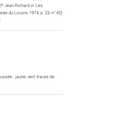
P. Jean Richard in 'Les
sée du Louvre, 1974, p. 23, n° 45)
;
ssée : jaune, vert, traces de