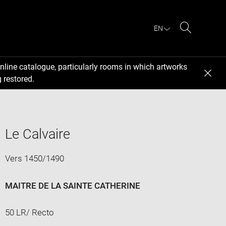
EN
Search
nline catalogue, particularly rooms in which artworks
 restored.
Le Calvaire
Vers 1450/1490
MAITRE DE LA SAINTE CATHERINE
50 LR/ Recto