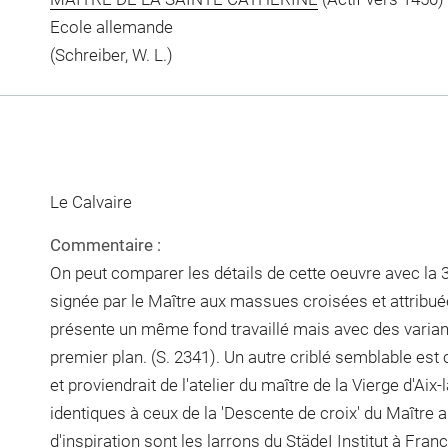
Ecole allemande
(Schreiber, W. L.)
Le Calvaire
Commentaire :
On peut comparer les détails de cette oeuvre avec la
signée par le Maître aux massues croisées et attribué
présente un même fond travaillé mais avec des variant
premier plan. (S. 2341). Un autre criblé semblable es
et proviendrait de l'atelier du maître de la Vierge d'Aix
identiques à ceux de la 'Descente de croix' du Maître
d'inspiration sont les larrons du StädeI Institut à Franc