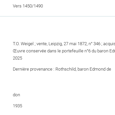
Vers 1450/1490
T.O. Weigel ; vente, Leipzig, 27 mai 1872, n° 346 ; acqui
Œuvre conservée dans le portefeuille n°6 du baron E
2025
Dernière provenance : Rothschild, baron Edmond de
don
1935