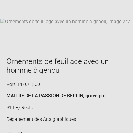
win
Ornements de feuillage avec un
homme à genou
Vers 1470/1500
MAITRE DE LA PASSION DE BERLIN
, gravé par
81 LR/ Recto
Département des Arts graphiques