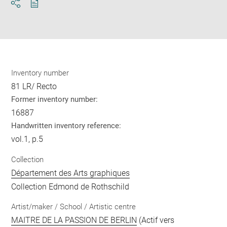
Download
Share
pdf
Inventory number
81 LR/ Recto
Former inventory number:
16887
Handwritten inventory reference:
vol.1, p.5
Collection
Département des Arts graphiques
Collection Edmond de Rothschild
Artist/maker / School / Artistic centre
MAITRE DE LA PASSION DE BERLIN
(Actif vers