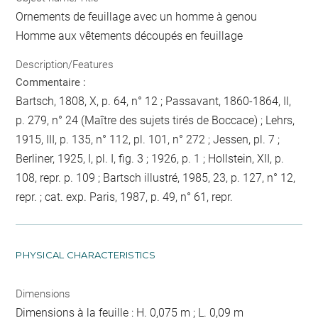
Ornements de feuillage avec un homme à genou
Homme aux vêtements découpés en feuillage
Description/Features
Commentaire :
Bartsch, 1808, X, p. 64, n° 12 ; Passavant, 1860-1864, II,
p. 279, n° 24 (Maître des sujets tirés de Boccace) ; Lehrs,
1915, III, p. 135, n° 112, pl. 101, n° 272 ; Jessen, pl. 7 ;
Berliner, 1925, I, pl. I, fig. 3 ; 1926, p. 1 ; Hollstein, XII, p.
108, repr. p. 109 ; Bartsch illustré, 1985, 23, p. 127, n° 12,
repr. ; cat. exp. Paris, 1987, p. 49, n° 61, repr.
PHYSICAL CHARACTERISTICS
Dimensions
Dimensions à la feuille : H. 0,075 m ; L. 0,09 m