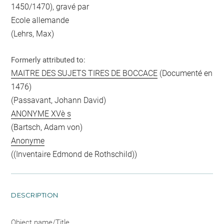
1450/1470), gravé par
Ecole allemande
(Lehrs, Max)
Formerly attributed to:
MAITRE DES SUJETS TIRES DE BOCCACE
(Documenté en
1476)
(Passavant, Johann David)
ANONYME XVè s
(Bartsch, Adam von)
Anonyme
((Inventaire Edmond de Rothschild))
DESCRIPTION
Object name/Title