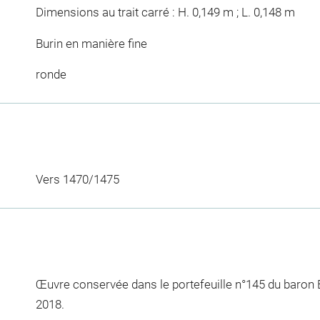
Dimensions au trait carré : H. 0,149 m ; L. 0,148 m
Burin en manière fine
ronde
Vers 1470/1475
Œuvre conservée dans le portefeuille n°145 du baron
2018.