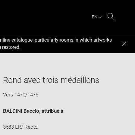
EN
Search
nline catalogue, particularly rooms in which artworks
 restored.
Rond avec trois médaillons
Vers 1470/1475
BALDINI Baccio
, attribué à
3683 LR/ Recto