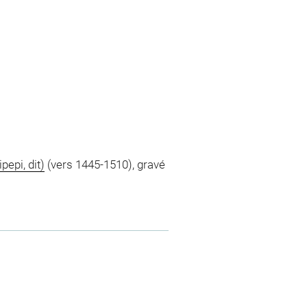
pepi, dit)
(vers 1445-1510), gravé