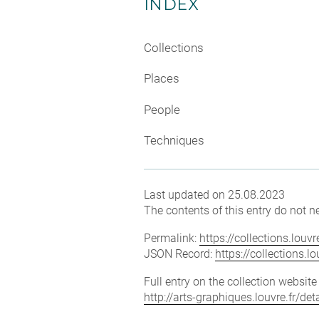
INDEX
Collections
Places
People
Techniques
Last updated on 25.08.2023
The contents of this entry do not ne
Permalink:
https://collections.lou
JSON Record:
https://collections.
Full entry on the collection websit
http://arts-graphiques.louvre.fr/d