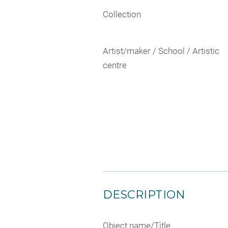
Collection
Artist/maker / School / Artistic
centre
DESCRIPTION
Object name/Title