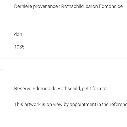
Dernière provenance : Rothschild, baron Edmond de
don
1935
CT
Réserve Edmond de Rothschild, petit format
This artwork is on view by appointment in the referen