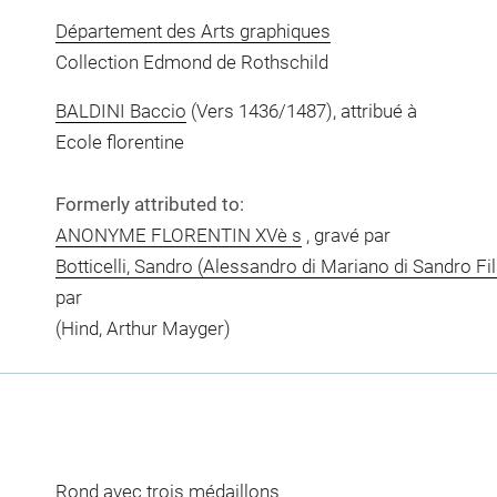
Département des Arts graphiques
Collection Edmond de Rothschild
BALDINI Baccio
(Vers 1436/1487), attribué à
Ecole florentine
Formerly attributed to:
ANONYME FLORENTIN XVè s
, gravé par
Botticelli, Sandro (Alessandro di Mariano di Sandro Fili
par
(Hind, Arthur Mayger)
Rond avec trois médaillons