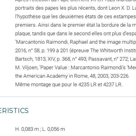
portraits des papes les plus récents, dont Leon X. D. L
l'hypothèse que les deuxièmes états de ces estampes
premiers. Ainsi dans le premier état la bordure de la m
plaque, tandis que dans le second elles ont plus d'espa
'Marcantonio Raimondi, Raphael and the image multipl
2016, n° 58, p. 199 à 201 (épreuve The Whitworth Instit
Bartsch, 1813, XIV, p. 368, n° 493; Passavant, n° 272; La
M. Viljoen, 'Paper Value : Marcantonio Raimondi's 'Me
the American Academy in Rome, 48, 2003, 203-226.
Même montage que pour le 4235 LR et 4237 LR.
RISTICS
H. 0,083 m ; L. 0,056 m