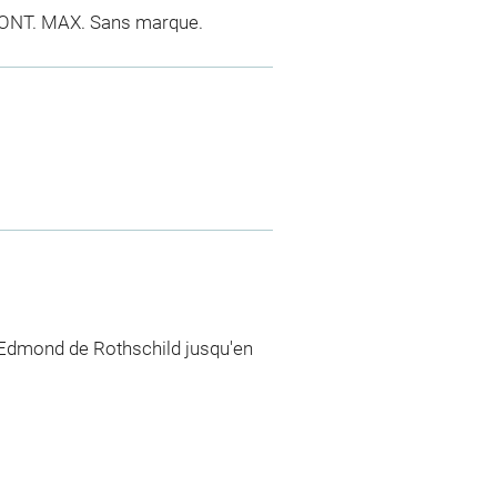
. PONT. MAX. Sans marque.
 Edmond de Rothschild jusqu'en