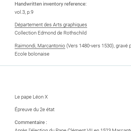
Handwritten inventory reference:
vol.3, p.9
Département des Arts graphiques
Collection Edmond de Rothschild
Raimondi, Marcantonio
(Vers 1480-vers 1530), gravé 
Ecole bolonaise
Le pape Léon X
Épreuve du 2e état
Commentaire :
Après l'élection du Pape Clément VII en 1523 Marcanto