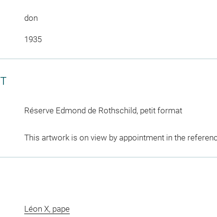
don
1935
CT
Réserve Edmond de Rothschild, petit format
This artwork is on view by appointment in the referen
Léon X, pape