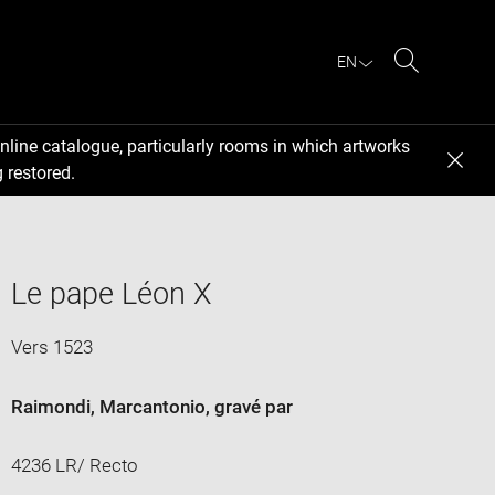
EN
Search
nline catalogue, particularly rooms in which artworks
 restored.
Le pape Léon X
Vers 1523
Raimondi, Marcantonio
, gravé par
4236 LR/ Recto