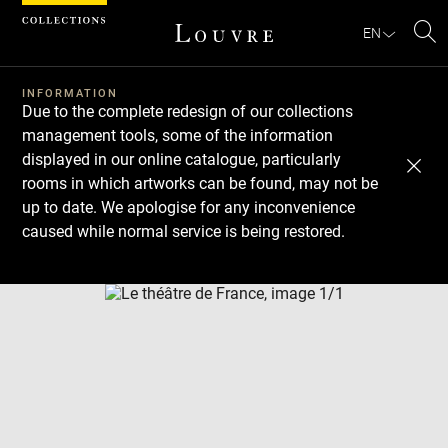
Cookies management panel
EN
Se
INFORMATION
Due to the complete redesign of our collections
management tools, some of the information
displayed in our online catalogue, particularly
rooms in which artworks can be found, may not be
up to date. We apologise for any inconvenience
caused while normal service is being restored.
Download
Next
Previous