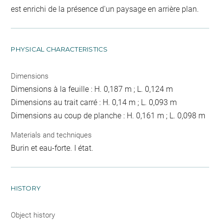
est enrichi de la présence d'un paysage en arrière plan.
PHYSICAL CHARACTERISTICS
Dimensions
Dimensions à la feuille : H. 0,187 m ; L. 0,124 m
Dimensions au trait carré : H. 0,14 m ; L. 0,093 m
Dimensions au coup de planche : H. 0,161 m ; L. 0,098 m
Materials and techniques
Burin et eau-forte. I état.
HISTORY
Object history