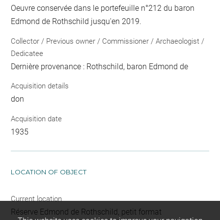
Oeuvre conservée dans le portefeuille n°212 du baron
Edmond de Rothschild jusqu'en 2019.
Collector / Previous owner / Commissioner / Archaeologist /
Dedicatee
Dernière provenance : Rothschild, baron Edmond de
Acquisition details
don
Acquisition date
1935
LOCATION OF OBJECT
Current location
Réserve Edmond de Rothschild, petit format