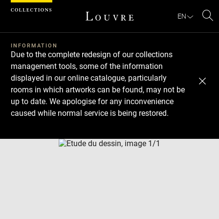
Cookies management panel
EN
Se
INFORMATION
Due to the complete redesign of our collections
management tools, some of the information
displayed in our online catalogue, particularly
rooms in which artworks can be found, may not be
up to date. We apologise for any inconvenience
caused while normal service is being restored.
Download
Next
Previous