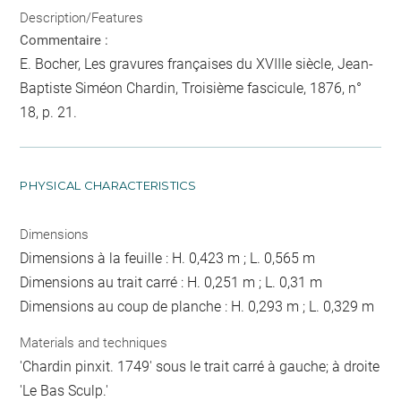
Description/Features
Commentaire :
E. Bocher, Les gravures françaises du XVIIIe siècle, Jean-
Baptiste Siméon Chardin, Troisième fascicule, 1876, n°
18, p. 21.
PHYSICAL CHARACTERISTICS
Dimensions
Dimensions à la feuille : H. 0,423 m ; L. 0,565 m
Dimensions au trait carré : H. 0,251 m ; L. 0,31 m
Dimensions au coup de planche : H. 0,293 m ; L. 0,329 m
Materials and techniques
'Chardin pinxit. 1749' sous le trait carré à gauche; à droite
'Le Bas Sculp.'