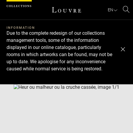
Cookies management panel
EN
Se
INFORMATION
Due to the complete redesign of our collections
management tools, some of the information
displayed in our online catalogue, particularly
rooms in which artworks can be found, may not be
up to date. We apologise for any inconvenience
caused while normal service is being restored.
Download
Next
Previous