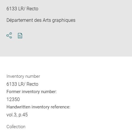
6133 LR/ Recto
Département des Arts graphiques
Download
Share
pdf
Inventory number
6133 LR/ Recto
Former inventory number:
12350
Handwritten inventory reference:
vol.3, p.45
Collection