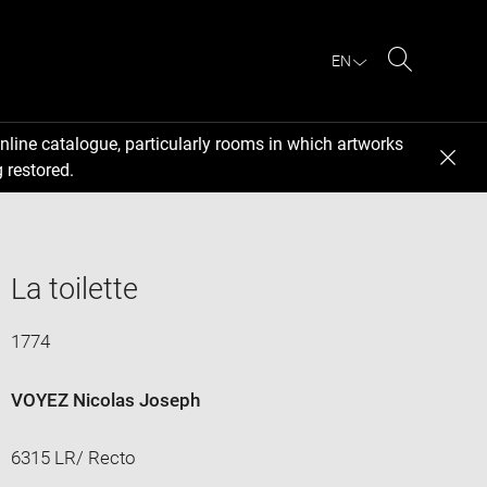
EN
Search
nline catalogue, particularly rooms in which artworks
 restored.
La toilette
1774
VOYEZ Nicolas Joseph
6315 LR/ Recto