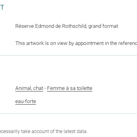
CT
Réserve Edmond de Rothschild, grand format
This artwork is on view by appointment in the referen
Animal, chat
-
Femme à sa toilette
eau-forte
cessarily take account of the latest data.