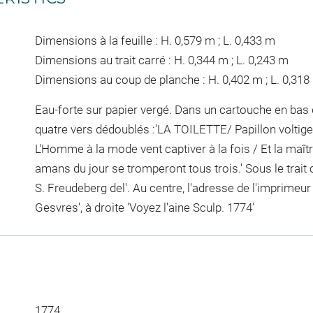
Dimensions à la feuille : H. 0,579 m ; L. 0,433 m
Dimensions au trait carré : H. 0,344 m ; L. 0,243 m
Dimensions au coup de planche : H. 0,402 m ; L. 0,318
Eau-forte sur papier vergé. Dans un cartouche en bas de
quatre vers dédoublés :'LA TOILETTE/ Papillon voltigean
L'Homme à la mode vent captiver à la fois / Et la maîtr
amans du jour se tromperont tous trois.' Sous le trait c
S. Freudeberg del'. Au centre, l'adresse de l'imprimeur
Gesvres', à droite 'Voyez l'aine Sculp. 1774'
1774