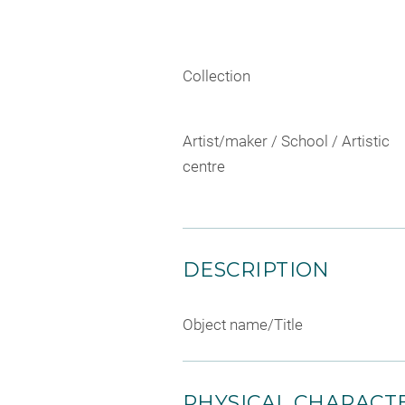
Collection
Artist/maker / School / Artistic
centre
DESCRIPTION
Object name/Title
PHYSICAL CHARACTE