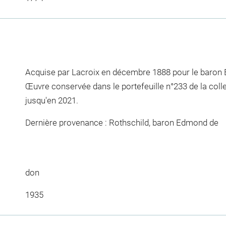
Acquise par Lacroix en décembre 1888 pour le baron E
Œuvre conservée dans le portefeuille n°233 de la col
jusqu'en 2021.
Dernière provenance : Rothschild, baron Edmond de
don
1935