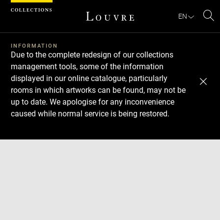
Cookies management panel
EN
Se
INFORMATION
Due to the complete redesign of our collections
management tools, some of the information
displayed in our online catalogue, particularly
rooms in which artworks can be found, may not be
up to date. We apologise for any inconvenience
caused while normal service is being restored.
Download
Next
Previous