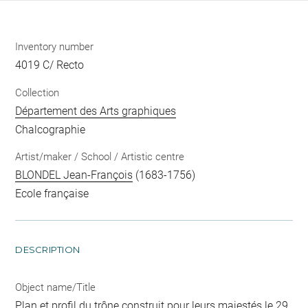
Inventory number
4019 C/ Recto
Collection
Département des Arts graphiques
Chalcographie
Artist/maker / School / Artistic centre
BLONDEL Jean-François
(1683-1756)
Ecole française
DESCRIPTION
Object name/Title
Plan et profil du trône construit pour leurs majestés le 29