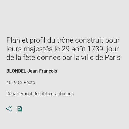
Enlarge
image
in
new
window
Plan et profil du trône construit pour
leurs majestés le 29 août 1739, jour
de la fête donnée par la ville de Paris
BLONDEL Jean-François
4019 C/ Recto
Département des Arts graphiques
Download
Share
pdf