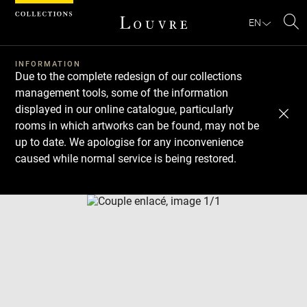
Cookies management panel
EN
Se
INFORMATION
Due to the complete redesign of our collections
management tools, some of the information
displayed in our online catalogue, particularly
rooms in which artworks can be found, may not be
up to date. We apologise for any inconvenience
caused while normal service is being restored.
Download
Next
Previous