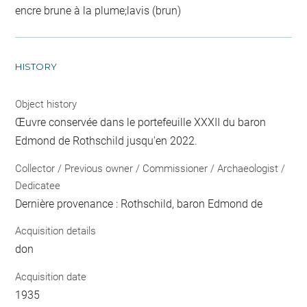
encre brune à la plume;lavis (brun)
HISTORY
Object history
Œuvre conservée dans le portefeuille XXXII du baron
Edmond de Rothschild jusqu'en 2022.
Collector / Previous owner / Commissioner / Archaeologist /
Dedicatee
Dernière provenance : Rothschild, baron Edmond de
Acquisition details
don
Acquisition date
1935