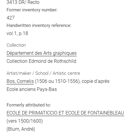
3413 DR/ Recto
Former inventory number:
427
Handwritten inventory reference:
vol.1, p.18
Collection
Département des Arts graphiques
Collection Edmond de Rothschild
Artist/maker / School / Artistic centre
Bos, Cornelis
(1506 ou 1510-1556), copie d'après
Ecole anciens Pays-Bas
Formerly attributed to:
ECOLE DE PRIMATICCIO ET ECOLE DE FONTAINEBLEAU
(vers 1500/1600)
(Blum, André)