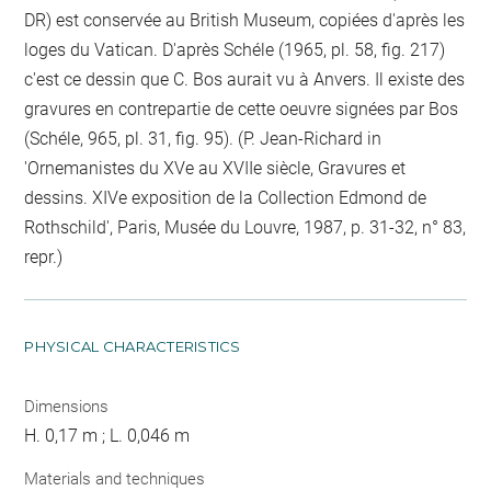
DR) est conservée au British Museum, copiées d'après les
loges du Vatican. D'après Schéle (1965, pl. 58, fig. 217)
c'est ce dessin que C. Bos aurait vu à Anvers. Il existe des
gravures en contrepartie de cette oeuvre signées par Bos
(Schéle, 965, pl. 31, fig. 95). (P. Jean-Richard in
'Ornemanistes du XVe au XVIIe siècle, Gravures et
dessins. XIVe exposition de la Collection Edmond de
Rothschild', Paris, Musée du Louvre, 1987, p. 31-32, n° 83,
repr.)
PHYSICAL CHARACTERISTICS
Dimensions
H. 0,17 m ; L. 0,046 m
Materials and techniques