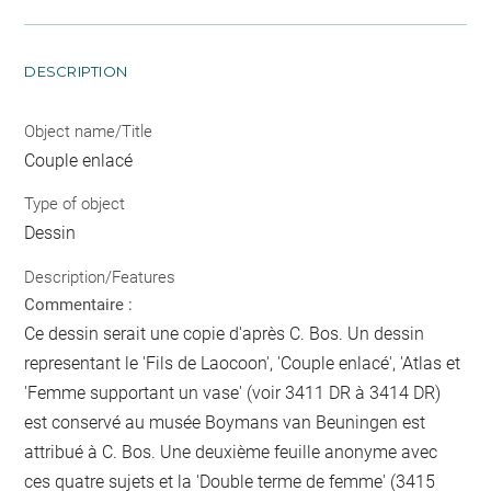
DESCRIPTION
Object name/Title
Couple enlacé
Type of object
Dessin
Description/Features
Commentaire :
Ce dessin serait une copie d'après C. Bos. Un dessin
representant le 'Fils de Laocoon', 'Couple enlacé', 'Atlas et
'Femme supportant un vase' (voir 3411 DR à 3414 DR)
est conservé au musée Boymans van Beuningen est
attribué à C. Bos. Une deuxième feuille anonyme avec
ces quatre sujets et la 'Double terme de femme' (3415