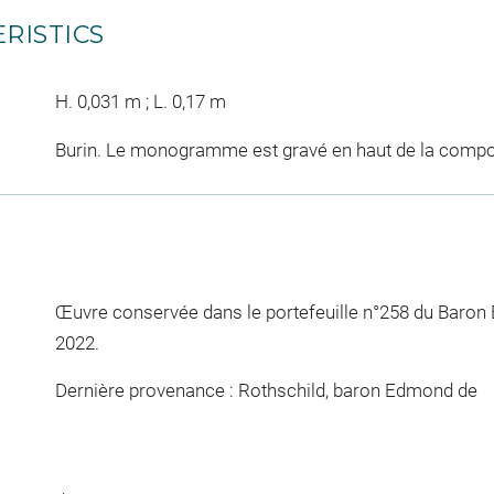
RISTICS
H. 0,031 m ; L. 0,17 m
Burin. Le monogramme est gravé en haut de la compo
Œuvre conservée dans le portefeuille n°258 du Baron
2022.
Dernière provenance : Rothschild, baron Edmond de