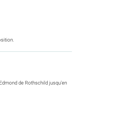
sition.
 Edmond de Rothschild jusqu'en