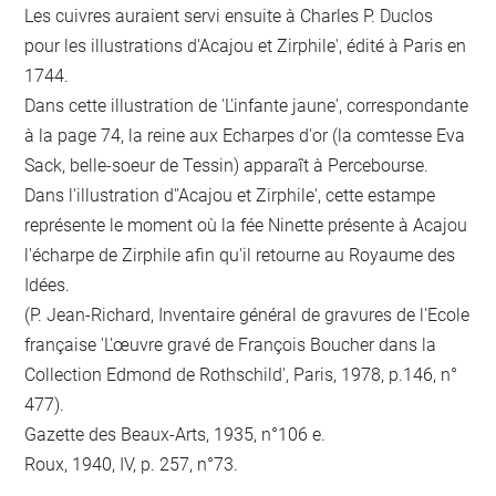
Les cuivres auraient servi ensuite à Charles P. Duclos
pour les illustrations d'Acajou et Zirphile', édité à Paris en
1744.
Dans cette illustration de 'L'infante jaune', correspondante
à la page 74, la reine aux Echarpes d'or (la comtesse Eva
Sack, belle-soeur de Tessin) apparaît à Percebourse.
Dans l'illustration d''Acajou et Zirphile', cette estampe
représente le moment où la fée Ninette présente à Acajou
l'écharpe de Zirphile afin qu'il retourne au Royaume des
Idées.
(P. Jean-Richard, Inventaire général de gravures de l'Ecole
française 'L'œuvre gravé de François Boucher dans la
Collection Edmond de Rothschild', Paris, 1978, p.146, n°
477).
Gazette des Beaux-Arts, 1935, n°106 e.
Roux, 1940, IV, p. 257, n°73.