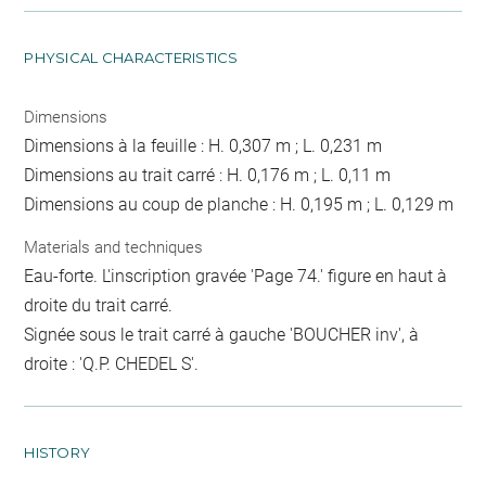
PHYSICAL CHARACTERISTICS
Dimensions
Dimensions à la feuille : H. 0,307 m ; L. 0,231 m
Dimensions au trait carré : H. 0,176 m ; L. 0,11 m
Dimensions au coup de planche : H. 0,195 m ; L. 0,129 m
Materials and techniques
Eau-forte. L'inscription gravée 'Page 74.' figure en haut à
droite du trait carré.
Signée sous le trait carré à gauche 'BOUCHER inv', à
droite : 'Q.P. CHEDEL S'.
HISTORY