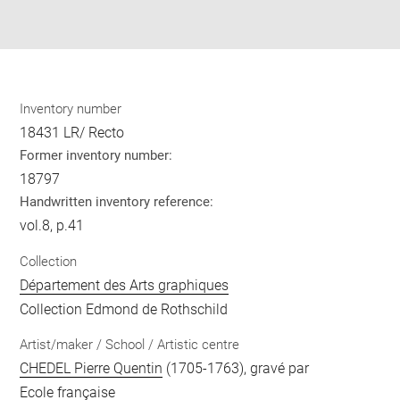
Download
Share
pdf
Inventory number
18431 LR/ Recto
Former inventory number:
18797
Handwritten inventory reference:
vol.8, p.41
Collection
Département des Arts graphiques
Collection Edmond de Rothschild
Artist/maker / School / Artistic centre
CHEDEL Pierre Quentin
(1705-1763), gravé par
Ecole française