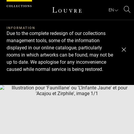
Cookies management panel
EN
Se
INFORMATION
Due to the complete redesign of our collections
management tools, some of the information
displayed in our online catalogue, particularly
rooms in which artworks can be found, may not be
up to date. We apologise for any inconvenience
caused while normal service is being restored.
Download
Next
Previous