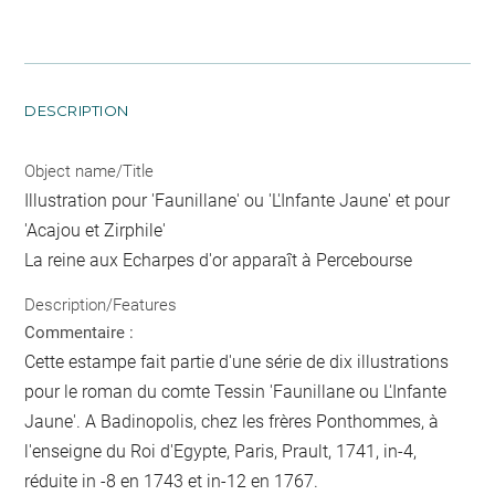
DESCRIPTION
Object name/Title
Illustration pour 'Faunillane' ou 'L'Infante Jaune' et pour
'Acajou et Zirphile'
La reine aux Echarpes d'or apparaît à Percebourse
Description/Features
Commentaire :
Cette estampe fait partie d'une série de dix illustrations
pour le roman du comte Tessin 'Faunillane ou L'Infante
Jaune'. A Badinopolis, chez les frères Ponthommes, à
l'enseigne du Roi d'Egypte, Paris, Prault, 1741, in-4,
réduite in -8 en 1743 et in-12 en 1767.