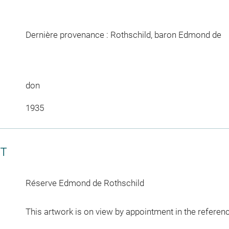
Dernière provenance : Rothschild, baron Edmond de
don
1935
CT
Réserve Edmond de Rothschild
This artwork is on view by appointment in the referen