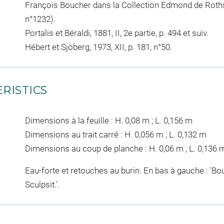
François Boucher dans la Collection Edmond de Rothsch
n°1232).
Portalis et Béraldi, 1881, II, 2e partie, p. 494 et suiv.
Hébert et Sjöberg, 1973, XII, p. 181, n°50.
RISTICS
Dimensions à la feuille : H. 0,08 m ; L. 0,156 m
Dimensions au trait carré : H. 0,056 m ; L. 0,132 m
Dimensions au coup de planche : H. 0,06 m ; L. 0,136 
Eau-forte et retouches au burin. En bas à gauche : 'Bouch
Sculpsit.'.