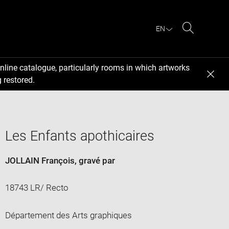
EN
Search
nline catalogue, particularly rooms in which artworks
 restored.
Les Enfants apothicaires
JOLLAIN François
, gravé par
18743 LR/ Recto
Département des Arts graphiques