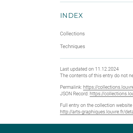
INDEX
Collections
Techniques
Last updated on 11.12.2024
The contents of this entry do not ne
Permalink:
https://collections.lou
JSON Record:
https://collections.
Full entry on the collection websit
http://arts-graphiques.louvre.fr/d