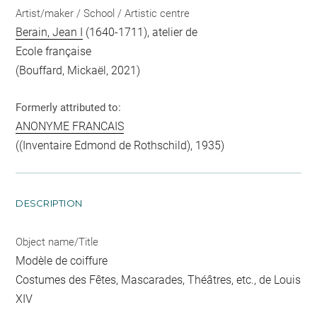
Artist/maker / School / Artistic centre
Berain, Jean I
(1640-1711), atelier de
Ecole française
(Bouffard, Mickaël, 2021)
Formerly attributed to:
ANONYME FRANCAIS
((Inventaire Edmond de Rothschild), 1935)
DESCRIPTION
Object name/Title
Modèle de coiffure
Costumes des Fêtes, Mascarades, Théâtres, etc., de Louis
XIV