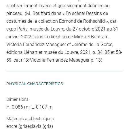
sont seulement lavées et grossièrement définies au
pinceau. (M. Bouffard dans « En scène! Dessins de
costumes de la collection Edmond de Rothschild », cat.
expo Paris, musée du Louvre, du 27 octobre 2021 au 31
janvier 2022, sous la direction de Mickaël Bouffard,
Victoria Fernández Masaguer et Jérôme de La Gorce,
éditions Liénart et musée du Louvre, 2021, p. 34, 35 et 58-
59, cat n°8; Victoria Fernández Masaguer p. 13)
PHYSICAL CHARACTERISTICS
Dimensions
H. 0,086 m ; L. 0,107 m
Materials and techniques
encre (grise);lavis (gris)