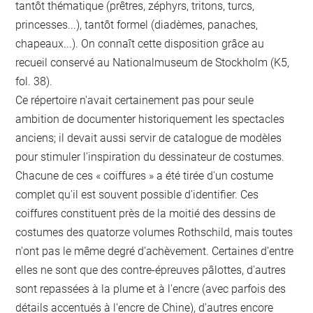
tantôt thématique (prêtres, zéphyrs, tritons, turcs,
princesses...), tantôt formel (diadèmes, panaches,
chapeaux...). On connaît cette disposition grâce au
recueil conservé au Nationalmuseum de Stockholm (K5,
fol. 38).
Ce répertoire n'avait certainement pas pour seule
ambition de documenter historiquement les spectacles
anciens; il devait aussi servir de catalogue de modèles
pour stimuler l'inspiration du dessinateur de costumes.
Chacune de ces « coiffures » a été tirée d'un costume
complet qu'il est souvent possible d'identifier. Ces
coiffures constituent près de la moitié des dessins de
costumes des quatorze volumes Rothschild, mais toutes
n'ont pas le même degré d'achèvement. Certaines d'entre
elles ne sont que des contre-épreuves pâlottes, d'autres
sont repassées à la plume et à l'encre (avec parfois des
détails accentués à l'encre de Chine), d'autres encore