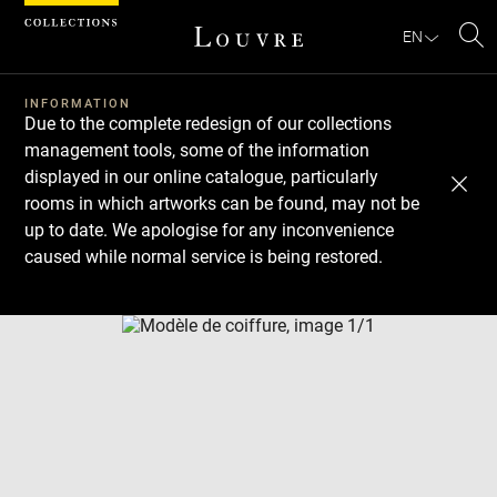
Cookies management panel
EN
Se
INFORMATION
Due to the complete redesign of our collections
management tools, some of the information
displayed in our online catalogue, particularly
rooms in which artworks can be found, may not be
up to date. We apologise for any inconvenience
caused while normal service is being restored.
Download
Next
Previous