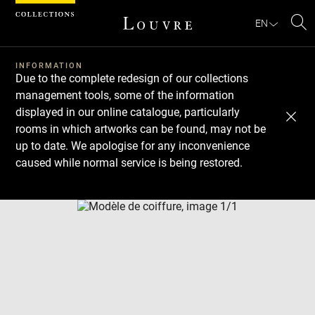
Cookies management panel
EN
Se
INFORMATION
Due to the complete redesign of our collections
management tools, some of the information
displayed in our online catalogue, particularly
rooms in which artworks can be found, may not be
up to date. We apologise for any inconvenience
caused while normal service is being restored.
Download
Next
Previous