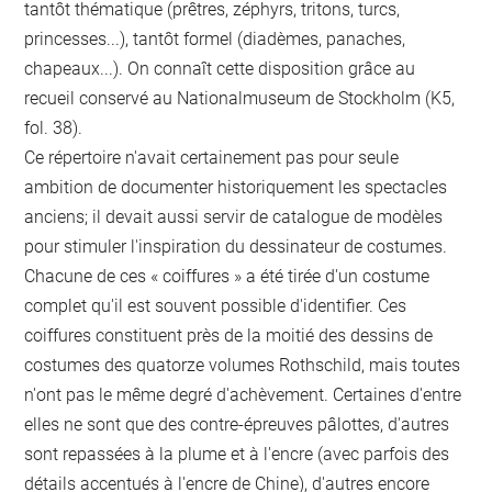
tantôt thématique (prêtres, zéphyrs, tritons, turcs,
princesses...), tantôt formel (diadèmes, panaches,
chapeaux...). On connaît cette disposition grâce au
recueil conservé au Nationalmuseum de Stockholm (K5,
fol. 38).
Ce répertoire n'avait certainement pas pour seule
ambition de documenter historiquement les spectacles
anciens; il devait aussi servir de catalogue de modèles
pour stimuler l'inspiration du dessinateur de costumes.
Chacune de ces « coiffures » a été tirée d'un costume
complet qu'il est souvent possible d'identifier. Ces
coiffures constituent près de la moitié des dessins de
costumes des quatorze volumes Rothschild, mais toutes
n'ont pas le même degré d'achèvement. Certaines d'entre
elles ne sont que des contre-épreuves pâlottes, d'autres
sont repassées à la plume et à l'encre (avec parfois des
détails accentués à l'encre de Chine), d'autres encore