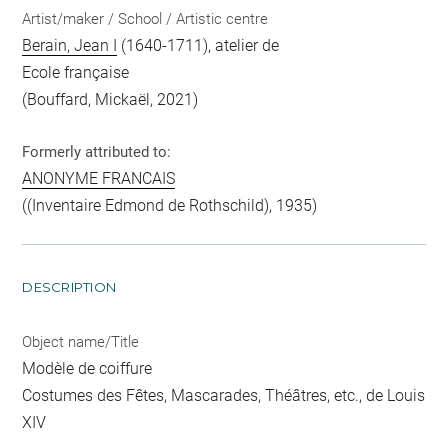
Artist/maker / School / Artistic centre
Berain, Jean I
(1640-1711), atelier de
Ecole française
(Bouffard, Mickaël, 2021)
Formerly attributed to:
ANONYME FRANCAIS
((Inventaire Edmond de Rothschild), 1935)
DESCRIPTION
Object name/Title
Modèle de coiffure
Costumes des Fêtes, Mascarades, Théâtres, etc., de Louis
XIV