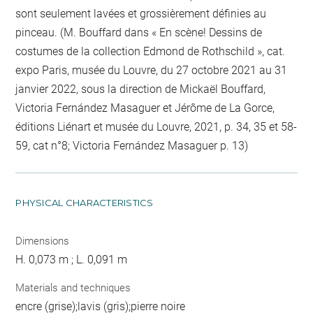
sont seulement lavées et grossièrement définies au
pinceau. (M. Bouffard dans « En scène! Dessins de
costumes de la collection Edmond de Rothschild », cat.
expo Paris, musée du Louvre, du 27 octobre 2021 au 31
janvier 2022, sous la direction de Mickaël Bouffard,
Victoria Fernández Masaguer et Jérôme de La Gorce,
éditions Liénart et musée du Louvre, 2021, p. 34, 35 et 58-
59, cat n°8; Victoria Fernández Masaguer p. 13)
PHYSICAL CHARACTERISTICS
Dimensions
H. 0,073 m ; L. 0,091 m
Materials and techniques
encre (grise);lavis (gris);pierre noire