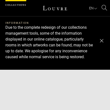
Cookies management panel
EN
Se
INFORMATION
Due to the complete redesign of our collections
management tools, some of the information
displayed in our online catalogue, particularly
rooms in which artworks can be found, may not be
up to date. We apologise for any inconvenience
caused while normal service is being restored.
Download
Next
Previous