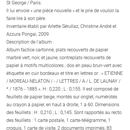
St George / Paris.
Il lui envoie « une pièce nouvelle » et le prie de vouloir la
faire lire à son père.
Inventaire établi par Arlette Sérullaz, Christine André et
Azzura Pongai, 2009.
Description de l'album :
Album factice cartonné, plats recouverts de papier
marbré vert, noir, et jaune, contreplats recouverts de
papier à motifs multicolores ; dos en peau brun-vert avec
étiquette en cuir bordeaux et titre en lettres or : « ETIENNE
/ MOREAU-NELATON / - / LETTRES / A / L. DE LAUNAY /
* / 1876 - 1885 ». H : 0,220 ; L : 0,155. Il est composé de
feuillets de papier beige, montés sur onglet, numérotés
au crayon à papier, en haut à droite, 1 à 60. Dimensions
des feuillets : H : 0,210 ; L : 0,145. Sont rapportés au recto
des feuillets : 1 carte postale, 1 carte-télégramme, 1
croquis, 1 carte de visite, 2 documents imprimés, 83