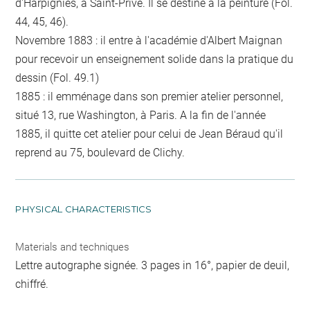
d'Harpignies, à Saint-Privé. Il se destine à la peinture (Fol.
44, 45, 46).
Novembre 1883 : il entre à l'académie d'Albert Maignan
pour recevoir un enseignement solide dans la pratique du
dessin (Fol. 49.1)
1885 : il emménage dans son premier atelier personnel,
situé 13, rue Washington, à Paris. A la fin de l'année
1885, il quitte cet atelier pour celui de Jean Béraud qu'il
reprend au 75, boulevard de Clichy.
PHYSICAL CHARACTERISTICS
Materials and techniques
Lettre autographe signée. 3 pages in 16°, papier de deuil,
chiffré.