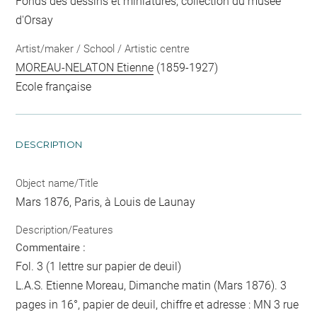
Fonds des dessins et miniatures, collection du musée
d'Orsay
Artist/maker / School / Artistic centre
MOREAU-NELATON Etienne
(1859-1927)
Ecole française
DESCRIPTION
Object name/Title
Mars 1876, Paris, à Louis de Launay
Description/Features
Commentaire :
Fol. 3 (1 lettre sur papier de deuil)
L.A.S. Etienne Moreau, Dimanche matin (Mars 1876). 3
pages in 16°, papier de deuil, chiffre et adresse : MN 3 rue