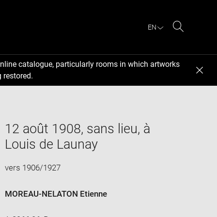
EN
Search
nline catalogue, particularly rooms in which artworks
 restored.
12 août 1908, sans lieu, à
Louis de Launay
vers 1906/1927
MOREAU-NELATON Etienne