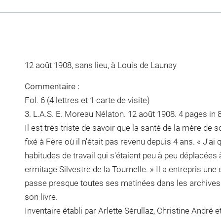
12 août 1908, sans lieu, à Louis de Launay
Commentaire :
Fol. 6 (4 lettres et 1 carte de visite)
3. L.A.S. E. Moreau Nélaton. 12 août 1908. 4 pages in 8
Il est très triste de savoir que la santé de la mère de s
fixé à Fère où il n'était pas revenu depuis 4 ans. « J'a
habitudes de travail qui s'étaient peu à peu déplacées 
ermitage Silvestre de la Tournelle. » Il a entrepris une 
passe presque toutes ses matinées dans les archives d
son livre.
Inventaire établi par Arlette Sérullaz, Christine André 