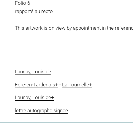
Folio 6
rapporté au recto
This artwork is on view by appointment in the referen
Launay, Louis de
Fère-en-Tardenois+
-
La Tournelle+
Launay, Louis de+
lettre autographe signée