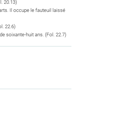
. 20.13)
s. Il occupe le fauteuil laissé
l. 22.6)
de soixante-huit ans. (Fol. 22.7)