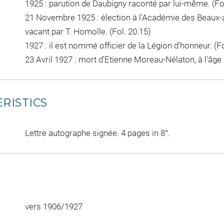
1925 : parution de Daubigny raconté par lui-même. (Fol
21 Novembre 1925 : élection à l'Académie des Beaux-art
vacant par T. Homolle. (Fol. 20.15)
1927 : il est nommé officier de la Légion d'honneur. (Fo
23 Avril 1927 : mort d'Etienne Moreau-Nélaton, à l'âge 
RISTICS
Lettre autographe signée. 4 pages in 8°.
vers 1906/1927