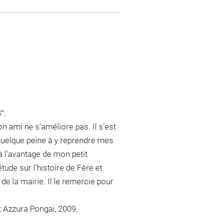
°.
on ami ne s'améliore pas. Il s'est
i quelque peine à y reprendre mes
à l'avantage de mon petit
étude sur l'histoire de Fère et
e la mairie. Il le remercie pour
et Azzura Pongai, 2009.