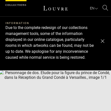
Cookies management panel
EN
Se
INFORMATION
Due to the complete redesign of our collections
management tools, some of the information
displayed in our online catalogue, particularly
rooms in which artworks can be found, may not be
up to date. We apologise for any inconvenience
caused while normal service is being restored.
Download
Next
Previous