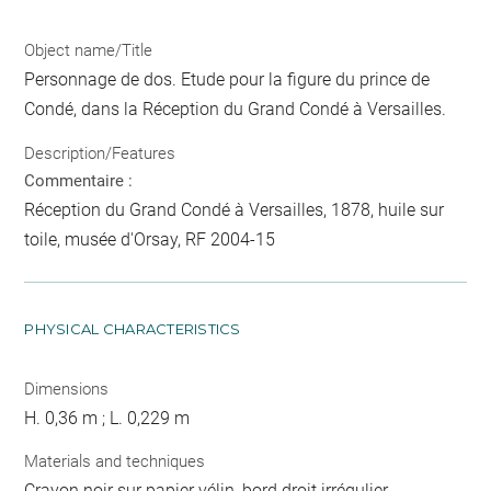
Object name/Title
Personnage de dos. Etude pour la figure du prince de
Condé, dans la Réception du Grand Condé à Versailles.
Description/Features
Commentaire :
Réception du Grand Condé à Versailles, 1878, huile sur
toile, musée d'Orsay, RF 2004-15
PHYSICAL CHARACTERISTICS
Dimensions
H. 0,36 m ; L. 0,229 m
Materials and techniques
Crayon noir sur papier vélin, bord droit irrégulier.