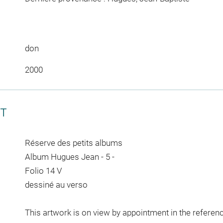
don
2000
CT
Réserve des petits albums
Album Hugues Jean - 5 -
Folio 14 V
dessiné au verso
This artwork is on view by appointment in the referen