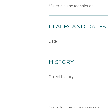
Materials and techniques
PLACES AND DATES
Date
HISTORY
Object history
Collector / Previous owner /