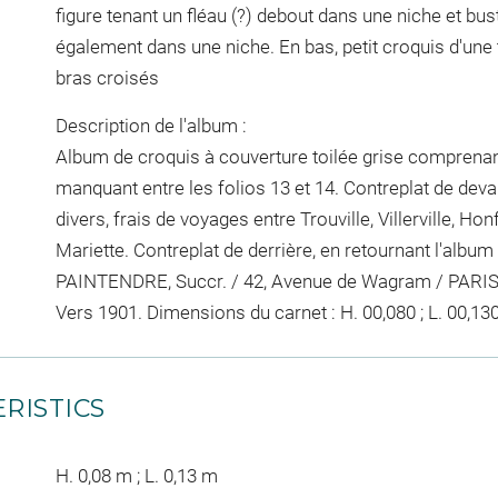
figure tenant un fléau (?) debout dans une niche et 
également dans une niche. En bas, petit croquis d'un
bras croisés
Description de l'album :
Album de croquis à couverture toilée grise comprenant 
manquant entre les folios 13 et 14. Contreplat de deva
divers, frais de voyages entre Trouville, Villerville, H
Mariette. Contreplat de derrière, en retournant l'albu
PAINTENDRE, Succr. / 42, Avenue de Wagram / PARIS / 
Vers 1901. Dimensions du carnet : H. 00,080 ; L. 00,13
RISTICS
H. 0,08 m ; L. 0,13 m