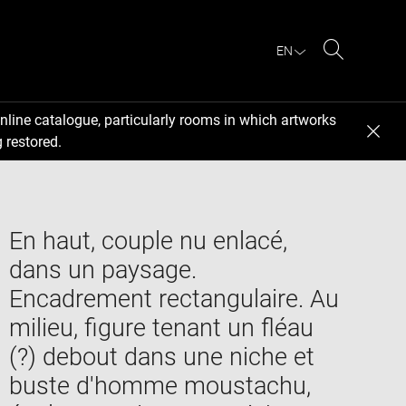
EN
Search
nline catalogue, particularly rooms in which artworks
 restored.
En haut, couple nu enlacé,
dans un paysage.
Encadrement rectangulaire. Au
milieu, figure tenant un fléau
(?) debout dans une niche et
buste d'homme moustachu,