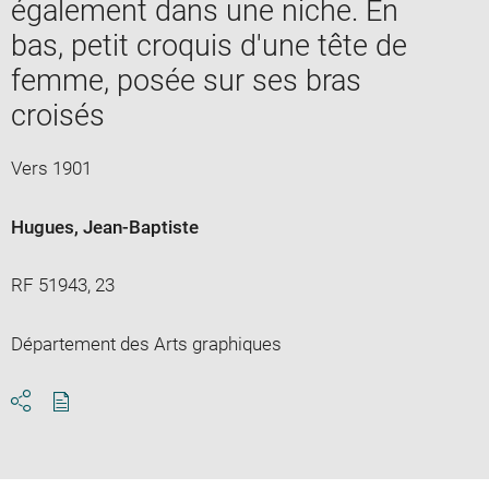
également dans une niche. En
bas, petit croquis d'une tête de
femme, posée sur ses bras
croisés
Vers 1901
Hugues, Jean-Baptiste
RF 51943, 23
Département des Arts graphiques
Download
Share
pdf