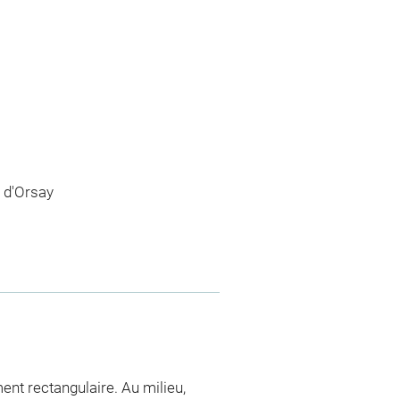
 d'Orsay
nt rectangulaire. Au milieu,