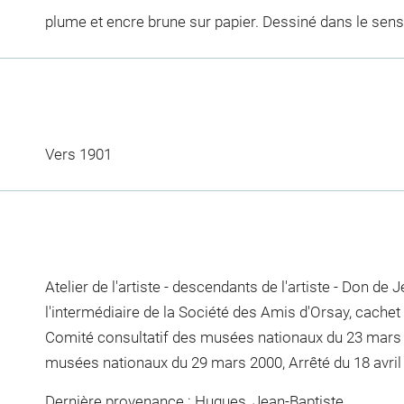
plume et encre brune sur papier. Dessiné dans le sens
Vers 1901
Atelier de l'artiste - descendants de l'artiste - Don de
l'intermédiaire de la Société des Amis d'Orsay, cachet 
Comité consultatif des musées nationaux du 23 mars 2
musées nationaux du 29 mars 2000, Arrêté du 18 avril 
Dernière provenance : Hugues, Jean-Baptiste