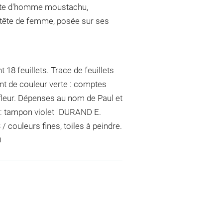
buste d'homme moustachu,
e tête de femme, posée sur ses
18 feuillets. Trace de feuillets
nt de couleur verte : comptes
onfleur. Dépenses au nom de Paul et
m : tampon violet "DURAND E.
couleurs fines, toiles à peindre.
0