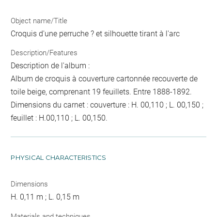
Object name/Title
Croquis d'une perruche ? et silhouette tirant à l'arc
Description/Features
Description de l'album :
Album de croquis à couverture cartonnée recouverte de
toile beige, comprenant 19 feuillets. Entre 1888-1892.
Dimensions du carnet : couverture : H. 00,110 ; L. 00,150 ;
feuillet : H.00,110 ; L. 00,150.
PHYSICAL CHARACTERISTICS
Dimensions
H. 0,11 m ; L. 0,15 m
Materials and techniques