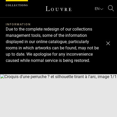
Cookies management panel
EN
Se
INFORMATION
Due to the complete redesign of our collections
management tools, some of the information
displayed in our online catalogue, particularly
rooms in which artworks can be found, may not be
up to date. We apologise for any inconvenience
caused while normal service is being restored.
Download
Next
Previous