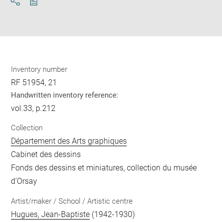
Download
Share
pdf
Inventory number
RF 51954, 21
Handwritten inventory reference:
vol.33, p.212
Collection
Département des Arts graphiques
Cabinet des dessins
Fonds des dessins et miniatures, collection du musée
d'Orsay
Artist/maker / School / Artistic centre
Hugues, Jean-Baptiste
(1942-1930)