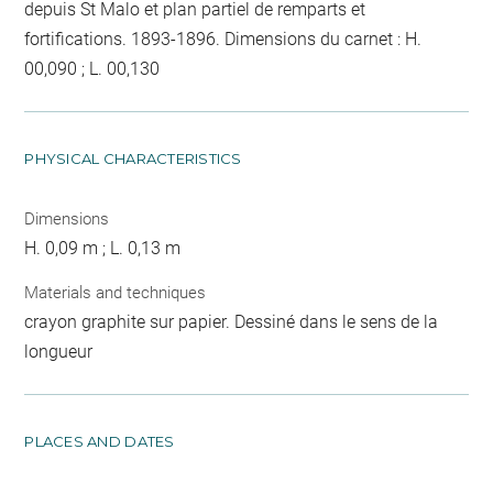
depuis St Malo et plan partiel de remparts et
fortifications. 1893-1896. Dimensions du carnet : H.
00,090 ; L. 00,130
PHYSICAL CHARACTERISTICS
Dimensions
H. 0,09 m ; L. 0,13 m
Materials and techniques
crayon graphite sur papier. Dessiné dans le sens de la
longueur
PLACES AND DATES