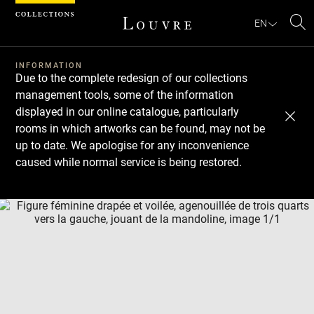
Cookies management panel
EN
Se
INFORMATION
Due to the complete redesign of our collections
management tools, some of the information
displayed in our online catalogue, particularly
rooms in which artworks can be found, may not be
up to date. We apologise for any inconvenience
caused while normal service is being restored.
Download
Next
Previous