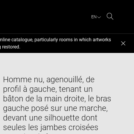
EN
Search
nline catalogue, particularly rooms in which artworks
 restored.
Homme nu, agenouillé, de
profil à gauche, tenant un
bâton de la main droite, le bras
gauche posé sur une marche,
devant une silhouette dont
seules les jambes croisées