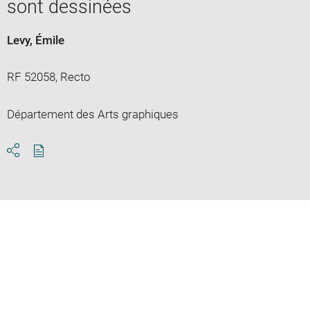
sont dessinées
Levy, Émile
RF 52058, Recto
Département des Arts graphiques
Download
Share
pdf