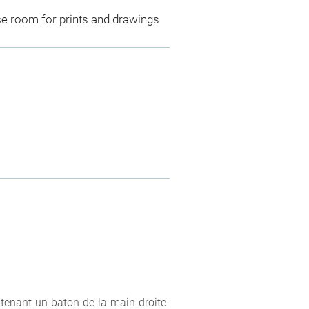
ce room for prints and drawings
-tenant-un-baton-de-la-main-droite-