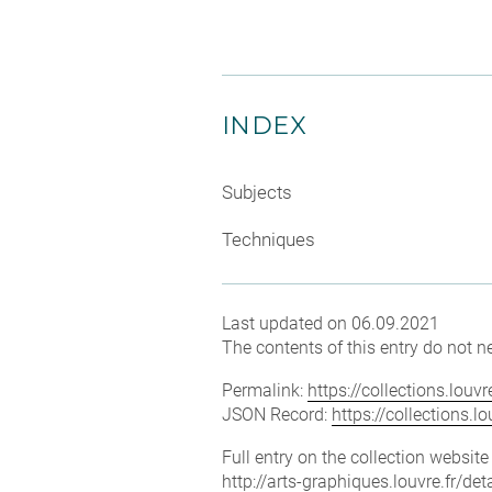
INDEX
Subjects
Techniques
Last updated on 06.09.2021
The contents of this entry do not ne
Permalink:
https://collections.lou
JSON Record:
https://collections.
Full entry on the collection websit
http://arts-graphiques.louvre.fr/d