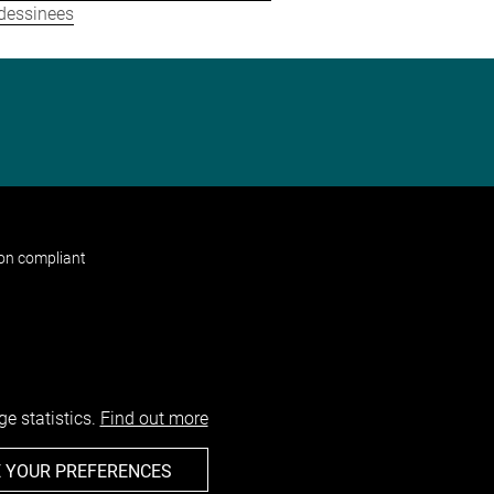
-dessinees
non compliant
e statistics.
Find out more
 YOUR PREFERENCES