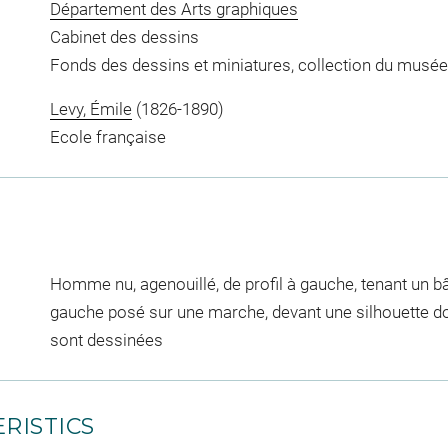
Département des Arts graphiques
Cabinet des dessins
Fonds des dessins et miniatures, collection du musée
Levy, Émile
(1826-1890)
Ecole française
Homme nu, agenouillé, de profil à gauche, tenant un bâ
gauche posé sur une marche, devant une silhouette d
sont dessinées
RISTICS