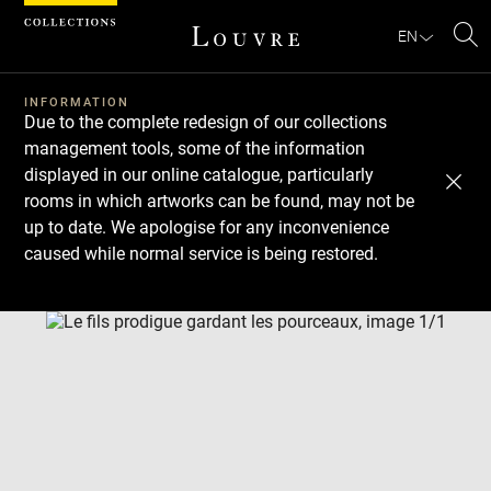
Cookies management panel
EN
Se
INFORMATION
Due to the complete redesign of our collections
management tools, some of the information
displayed in our online catalogue, particularly
rooms in which artworks can be found, may not be
up to date. We apologise for any inconvenience
caused while normal service is being restored.
Download
Next
Previous