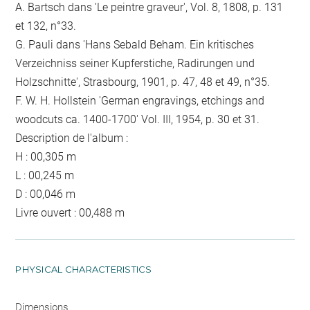
A. Bartsch dans 'Le peintre graveur', Vol. 8, 1808, p. 131
et 132, n°33.
G. Pauli dans 'Hans Sebald Beham. Ein kritisches
Verzeichniss seiner Kupferstiche, Radirungen und
Holzschnitte', Strasbourg, 1901, p. 47, 48 et 49, n°35.
F. W. H. Hollstein 'German engravings, etchings and
woodcuts ca. 1400-1700' Vol. III, 1954, p. 30 et 31.
Description de l'album :
H : 00,305 m
L : 00,245 m
D : 00,046 m
Livre ouvert : 00,488 m
PHYSICAL CHARACTERISTICS
Dimensions