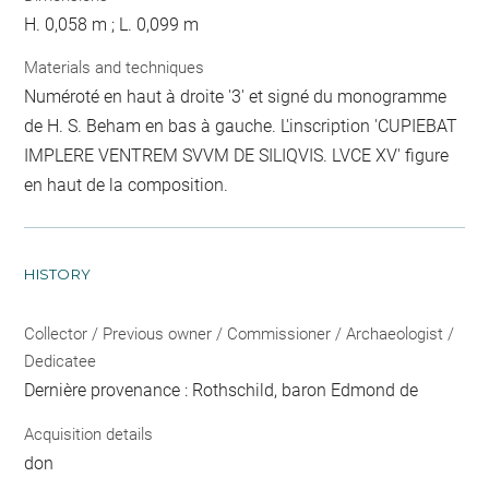
H. 0,058 m ; L. 0,099 m
Materials and techniques
Numéroté en haut à droite '3' et signé du monogramme
de H. S. Beham en bas à gauche. L'inscription 'CUPIEBAT
IMPLERE VENTREM SVVM DE SILIQVIS. LVCE XV' figure
en haut de la composition.
HISTORY
Collector / Previous owner / Commissioner / Archaeologist /
Dedicatee
Dernière provenance : Rothschild, baron Edmond de
Acquisition details
don