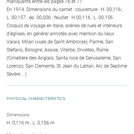
manquants entre les pages 76 et 77.
En 1914. Dimensions du carnet : couverture : H. 00,116 ;
L. 00,157 ; ép. 00,006 ; feuillet : H.00,116 ; L. 00,156
Croquis de voyage en Italie, scènes de rues et intérieurs
d'églises, en général annotés avec mention du lieux :
Valais, Milan (vues de Saint Ambroise), Parme, San
Stefano, Bologne, Assise, Viterbe, Orvieteo, Rome
(Cimetière des Anglais, Santa roce de Gerusaleme, San
Lorenzo, San Clemente, St Jean du Latran, Arc de Septime
Sévère ...)
PHYSICAL CHARACTERISTICS
Dimensions
H. 0,116 m ; L. 0,156 m