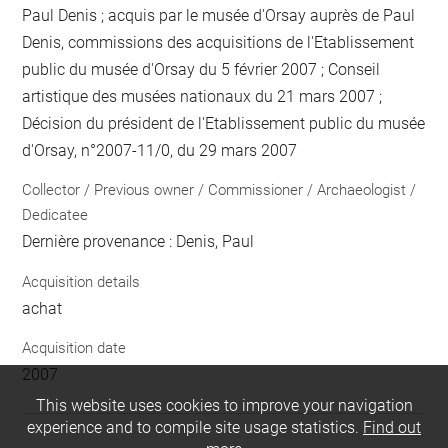
Paul Denis ; acquis par le musée d'Orsay auprès de Paul
Denis, commissions des acquisitions de l'Etablissement
public du musée d'Orsay du 5 février 2007 ; Conseil
artistique des musées nationaux du 21 mars 2007 ;
Décision du président de l'Etablissement public du musée
d'Orsay, n°2007-11/0, du 29 mars 2007
Collector / Previous owner / Commissioner / Archaeologist /
Dedicatee
Dernière provenance : Denis, Paul
Acquisition details
achat
Acquisition date
2007
This website uses cookies to improve your navigation
experience and to compile site usage statistics.
Find out