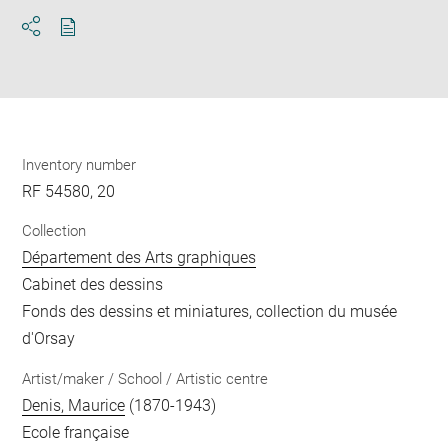
Download
Share
pdf
Inventory number
RF 54580, 20
Collection
Département des Arts graphiques
Cabinet des dessins
Fonds des dessins et miniatures, collection du musée
d'Orsay
Artist/maker / School / Artistic centre
Denis, Maurice
(1870-1943)
Ecole française