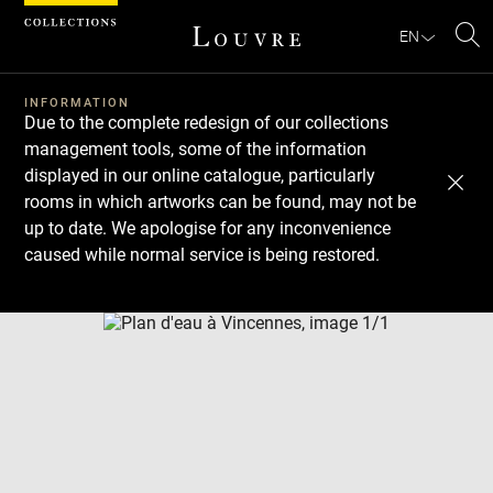
Cookies management panel
EN
Se
INFORMATION
Due to the complete redesign of our collections
management tools, some of the information
displayed in our online catalogue, particularly
rooms in which artworks can be found, may not be
up to date. We apologise for any inconvenience
caused while normal service is being restored.
Download
Next
Previous