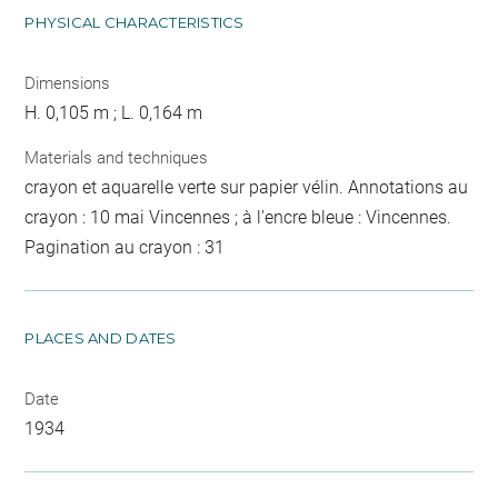
PHYSICAL CHARACTERISTICS
Dimensions
H. 0,105 m ; L. 0,164 m
Materials and techniques
crayon et aquarelle verte sur papier vélin. Annotations au
crayon : 10 mai Vincennes ; à l'encre bleue : Vincennes.
Pagination au crayon : 31
PLACES AND DATES
Date
1934