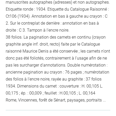
manuscrites autographes (adresses) et non autographes.
Etiquette ronde : 1934. Etiquette du Catalogue Raisonné :
Ct106 (1934). Annotation en bas à gauche au crayon : C
2. Sur le contreplat de derrière : annotation en bas à
droite : C 3. Tampon à l'encre noire.
38 folios. La pagination des carnets en continu (crayon
graphite angle inf. droit, recto) faite par le Catalogue
raisonné Maurice Denis a été conservée ; les carnets n'ont
donc pas été foliotés, contrairement à l'usage afin de ne
pas les surcharger d'annotations. Double numérotation :
ancienne pagination au crayon : 76 pages ; numérotation
des folios à l'encre noire, rayée au graphite : 37 folios
1934. Dimensions du carnet : couverture : H. 00,105 L.
00,175 ; ép. : 00,009 ; feuillet : H.00,105 ; L. 00,164
Rome, Vincennes, forêt de Sénart, paysages, portraits ...