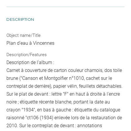
DESCRIPTION
Object name/Title
Plan d'eau à Vincennes
Description/Features
Description de l'album :
Carnet à couverture de carton couleur chamois, dos toile
brune ("Canson et Montgolfier n°1010, cachet sur le
contreplat de derrière), papier vélin, feuillets détachables.
Sur le plat de devant : lettre "F" en haut à droite à l'encre
noire ; étiquette récente blanche, portant la date au
crayon "1934", en bas à gauche : étiquette du catalogue
raisonné "ct106 (1934) enlevée lors de la restauration de
2010. Sur le contreplat de devant : annotations