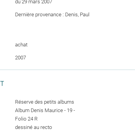
du 29 mars 2007
Dernière provenance : Denis, Paul
achat
2007
CT
Réserve des petits albums
Album Denis Maurice - 19 -
Folio 24 R
dessiné au recto