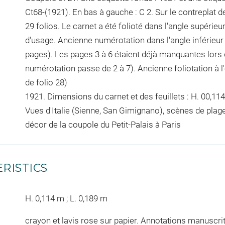
Ct68-(1921). En bas à gauche : C 2. Sur le contreplat de
29 folios. Le carnet a été folioté dans l'angle supérie
d'usage. Ancienne numérotation dans l'angle inférieur 
pages). Les pages 3 à 6 étaient déjà manquantes lors d
numérotation passe de 2 à 7). Ancienne foliotation à l'
de folio 28)
1921. Dimensions du carnet et des feuillets : H. 00,114 
Vues d'Italie (Sienne, San Gimignano), scènes de plage 
décor de la coupole du Petit-Palais à Paris
RISTICS
H. 0,114 m ; L. 0,189 m
crayon et lavis rose sur papier. Annotations manuscri