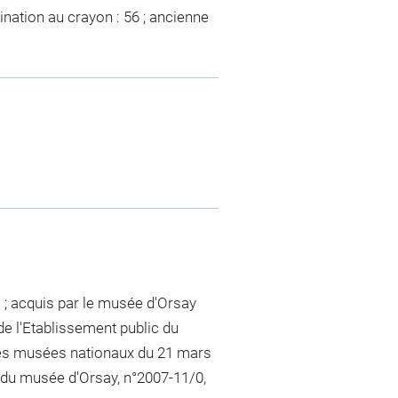
ination au crayon : 56 ; ancienne
is ; acquis par le musée d'Orsay
e l'Etablissement public du
 des musées nationaux du 21 mars
c du musée d'Orsay, n°2007-11/0,