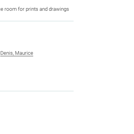
ce room for prints and drawings
-
Denis, Maurice