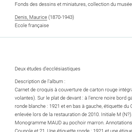
Fonds des dessins et miniatures, collection du musée
Denis, Maurice
(1870-1943)
Ecole française
Deux études d'ecclésiastiques
Description de l'album :
Carnet de croquis à couverture de carton rouge intégr
volantes). Sur le plat de devant : à l'encre noire bord g
ronde blanche : 1921 et en bas à gauche, étiquette du 
enlevée lors de la restauration de 2010. Initiale M (N?)
Monogramme MAUD au pochoir marron. Annotations m
Coupole et 21. Une étiquette ronde : 1921 et une étiqu