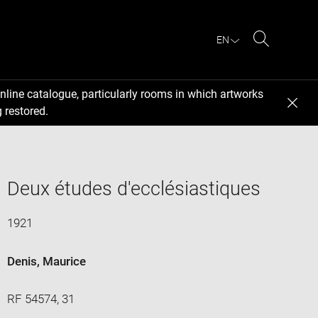
EN
Search
nline catalogue, particularly rooms in which artworks
 restored.
Deux études d'ecclésiastiques
1921
Denis, Maurice
RF 54574, 31