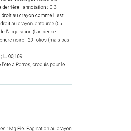
 derrière : annotation : C 3.
ur droit au crayon comme il est
droit au crayon, entourée (66
e l'acquisition (l'ancienne
encre noire : 29 folios (mais pas
; L. 00,189
l'été à Perros, croquis pour le
tes : Mg Pie. Pagination au crayon