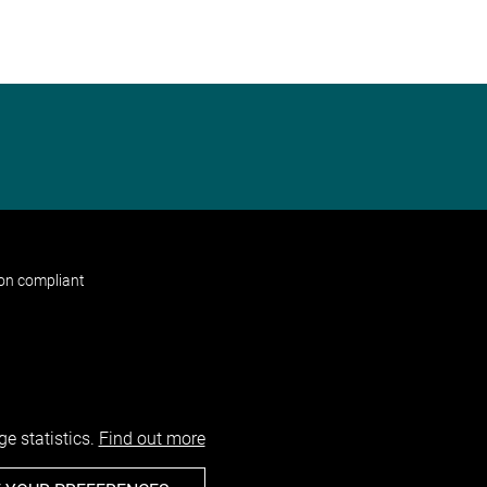
non compliant
e statistics.
Find out more