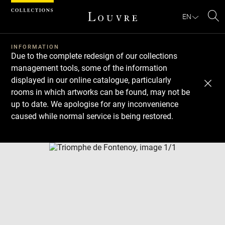
Cookies management panel
EN
Se
INFORMATION
Due to the complete redesign of our collections
management tools, some of the information
displayed in our online catalogue, particularly
rooms in which artworks can be found, may not be
up to date. We apologise for any inconvenience
caused while normal service is being restored.
Download
Next
Previous