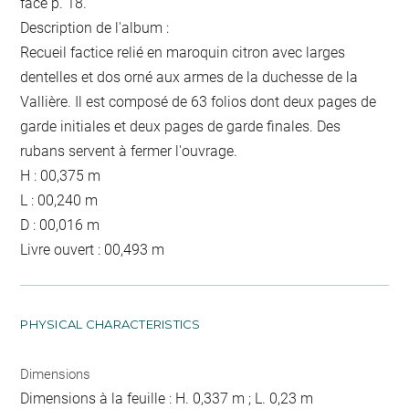
face p. 18.
Description de l'album :
Recueil factice relié en maroquin citron avec larges
dentelles et dos orné aux armes de la duchesse de la
Vallière. Il est composé de 63 folios dont deux pages de
garde initiales et deux pages de garde finales. Des
rubans servent à fermer l'ouvrage.
H : 00,375 m
L : 00,240 m
D : 00,016 m
Livre ouvert : 00,493 m
PHYSICAL CHARACTERISTICS
Dimensions
Dimensions à la feuille : H. 0,337 m ; L. 0,23 m