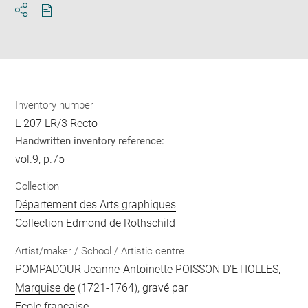
Download
Share
pdf
Inventory number
L 207 LR/3 Recto
Handwritten inventory reference:
vol.9, p.75
Collection
Département des Arts graphiques
Collection Edmond de Rothschild
Artist/maker / School / Artistic centre
POMPADOUR Jeanne-Antoinette POISSON D'ETIOLLES,
Marquise de
(1721-1764), gravé par
Ecole française