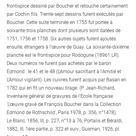
frontispice dessiné par Boucher et retouché certainement
par Cochin fils. Trente-sept dessins furent exécutés par
Boucher. Cette suite terminée en 1755 fut portée à
soixante-trois planches dont plusieurs sont datées de
1751, 1756 et 1758. Six autres sujets furent ajoutés
ensuite, étrangers à l'œuvre de Guay. La soixante-dixième
planche est le frontispice pour Rodogune (18961 LR).
Deux numéros ne furent pas achetés par le baron
Edmond : le 41 et le 48 (L'Amour sacrifiant à l'Amitié et
L'Amour vigilant). Les cuivres furent acquis par Basan en
1782 qui en fit un nouveau tirage. (P. Jean-Richard,
Inventaire général de gravures de l'Ecole française
'L'œuvre gravé de François Boucher dans la Collection
Edmond de Rothschild', Paris 1978, p. 356, n°1478).
Le Blanc, 1856, III, p. 227, n°13 à 76; Portalis et Béraldi,
1882, III, 1ère partie, p. 322 et suiv.; Gusman, 1926, pl.