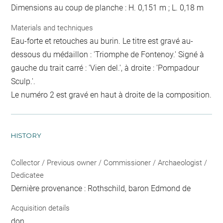
Dimensions au coup de planche : H. 0,151 m ; L. 0,18 m
Materials and techniques
Eau-forte et retouches au burin. Le titre est gravé au-
dessous du médaillon : 'Triomphe de Fontenoy.' Signé à
gauche du trait carré : 'Vien del.', à droite : 'Pompadour
Sculp.'.
Le numéro 2 est gravé en haut à droite de la composition.
HISTORY
Collector / Previous owner / Commissioner / Archaeologist /
Dedicatee
Dernière provenance : Rothschild, baron Edmond de
Acquisition details
don